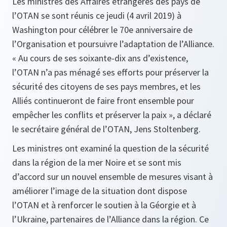
Les ministres des Affaires étrangères des pays de
l’OTAN se sont réunis ce jeudi (4 avril 2019) à
Washington pour célébrer le 70e anniversaire de
l’Organisation et poursuivre l’adaptation de l’Alliance.
« Au cours de ses soixante-dix ans d’existence,
l’OTAN n’a pas ménagé ses efforts pour préserver la
sécurité des citoyens de ses pays membres, et les
Alliés continueront de faire front ensemble pour
empêcher les conflits et préserver la paix », a déclaré
le secrétaire général de l’OTAN, Jens Stoltenberg.
Les ministres ont examiné la question de la sécurité
dans la région de la mer Noire et se sont mis
d’accord sur un nouvel ensemble de mesures visant à
améliorer l’image de la situation dont dispose
l’OTAN et à renforcer le soutien à la Géorgie et à
l’Ukraine, partenaires de l’Alliance dans la région. Ce