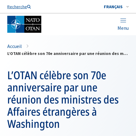
Nom de famille*
Recherche
FRANÇAIS
Menu
Accueil
L’OTAN célèbre son 70e anniversaire par une réunion des ministres des Affaires étrangères à Washington
L’OTAN célèbre son 70e
anniversaire par une
réunion des ministres des
Affaires étrangères à
Washington