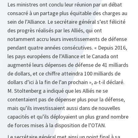
Les ministres ont conclu leur réunion par un débat
consacré à un partage plus équitable des charges au
sein de l’Alliance. Le secrétaire général s’est félicité
des progrès réalisés par les Alliés, qui ont
notamment accru leurs investissements de défense
pendant quatre années consécutives. « Depuis 2016,
les pays européens de l’Alliance et le Canada ont
augmenté leurs dépenses de défense de 41 milliards
de dollars, et ce chiffre atteindra 100 milliards de
dollars d’ici à la fin de l’an prochain », a-t-il déclaré.
M. Stoltenberg a indiqué que les Alliés ne se
contentaient pas de dépenser plus pour la défense,
mais qu’ils investissaient aussi dans de nouvelles
capacités et qu’ils déployaient un plus grand nombre
de forces mises à la disposition de l’OTAN.
Le secrétaire général met ainsi un point final à sa