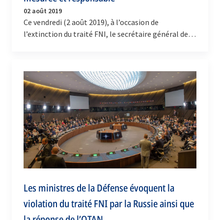
02 août 2019
Ce vendredi (2 août 2019), à l’occasion de
l’extinction du traité FNI, le secrétaire général de
l’OTAN, Jens Stoltenberg, a donné une conférence
de…
Les ministres de la Défense évoquent la
violation du traité FNI par la Russie ainsi que
la réponse de l’OTAN