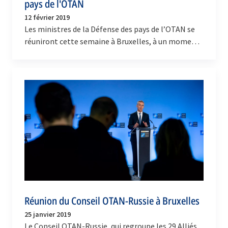
pays de l'OTAN
12 février 2019
Les ministres de la Défense des pays de l’OTAN se
réuniront cette semaine à Bruxelles, à un moment
décisif pour la sécurité transatlantique. Lors…
Réunion du Conseil OTAN-Russie à Bruxelles
25 janvier 2019
Le Conseil OTAN-Russie, qui regroupe les 29 Alliés