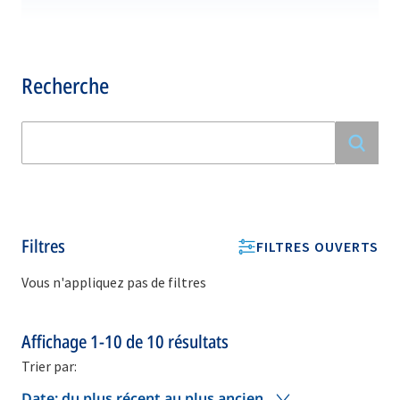
Recherche
Filtres
FILTRES OUVERTS
Vous n'appliquez pas de filtres
Affichage
1-10
de
10
résultats
Trier par:
Date: du plus récent au plus ancien