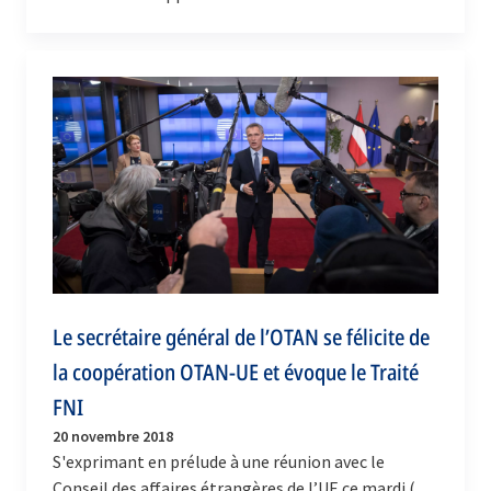
système de missile, ce qui constitue une violation
du…
Le secrétaire général de l’OTAN se félicite de
la coopération OTAN-UE et évoque le Traité
FNI
20 novembre 2018
S'exprimant en prélude à une réunion avec le
Conseil des affaires étrangères de l’UE ce mardi (20