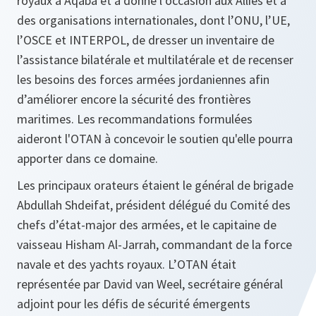
royaux à Aqaba et a donné l’occasion aux Alliés et à
des organisations internationales, dont l’ONU, l’UE,
l’OSCE et INTERPOL, de dresser un inventaire de
l’assistance bilatérale et multilatérale et de recenser
les besoins des forces armées jordaniennes afin
d’améliorer encore la sécurité des frontières
maritimes. Les recommandations formulées
aideront l'OTAN à concevoir le soutien qu'elle pourra
apporter dans ce domaine.
Les principaux orateurs étaient le général de brigade
Abdullah Shdeifat, président délégué du Comité des
chefs d’état-major des armées, et le capitaine de
vaisseau Hisham Al-Jarrah, commandant de la force
navale et des yachts royaux. L’OTAN était
représentée par David van Weel, secrétaire général
adjoint pour les défis de sécurité émergents