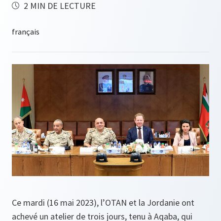
2 MIN DE LECTURE
Ce mardi (16 mai 2023), l’OTAN et la Jordanie ont
achevé un atelier de trois jours, tenu à Aqaba, qui