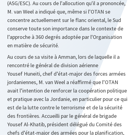
(ASG/ESC). Au cours de l'allocution qu'il a prononcée,
M. van Weel a indiqué que, même si l’OTAN se
concentre actuellement sur le flanc oriental, le Sud
conserve toute son importance dans le contexte de
l’approche à 360 degrés adoptée par l'Organisation
en matière de sécurité.
Au cours de sa visite à Amman, lors de laquelle il a
rencontré le général de division aérienne
Yousef Huneiti, chef d’état-major des forces armées
jordaniennes, M. van Weel a réaffirmé que l’OTAN
avait l’intention de renforcer la coopération politique
et pratique avec la Jordanie, en particulier pour ce qui
est de la lutte contre le terrorisme et de la sécurité
des frontières. Accueilli par le général de brigade
Yousef Al-Khatib, président délégué du Comité des
chefs d’état-major des armées pour la planification,