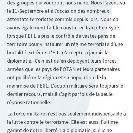
des groupes qui voudront nous nuire. Nous l’avons vu
le 11-Septembre et à l'occasion des nombreux
attentats terroristes commis depuis lors. Nous en
avons également fait le constat en Iraq et en Syrie,
lorsque l’EIIL a pris le contrôle de vastes pans de
territoire pour y instaurer un régime terroriste d’une
brutalité extrême. L’EIIL n’acceptera jamais la
diplomatie. Ce n’est qu’en déployant leurs forces
armées que les pays de l’OTAN et leurs partenaires
ont pu libérer la région et sa population de la
mainmise de l’EIIL. L’action militaire sera toujours le
dernier recours, mais il s’agit parfois de la seule
réponse rationnelle.
La force militaire n’est pas seulement indispensable à
la lutte contre le terrorisme. Elle est aussi l’ultime
garant de notre liberté. La diplomatie, si elle ne