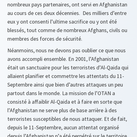
nombreux pays partenaires, ont servi en Afghanistan
au cours de ces deux décennies. Des milliers d’entre
eux y ont consenti l’ultime sacrifice ou y ont été
blessés, tout comme de nombreux Afghans, civils ou
membres des forces de sécurité.
Néanmoins, nous ne devons pas oublier ce que nous
avons accompli ensemble. En 2001, l’Afghanistan
était un sanctuaire pour les terroristes d’Al-Qaida qui
allaient planifier et commettre les attentats du 11-
Septembre ainsi que bien d’autres attaques un peu
partout dans le monde. La mission de l’OTAN a
consisté à affaiblir Al-Qaida et à faire en sorte que
l’Afghanistan ne serve plus de base arrière à des
terroristes susceptibles de nous attaquer. Et de fait,
depuis le 11-Septembre, aucun attentat organisé
depuis l’Afghanistan n’a été perpétré sur le territoire