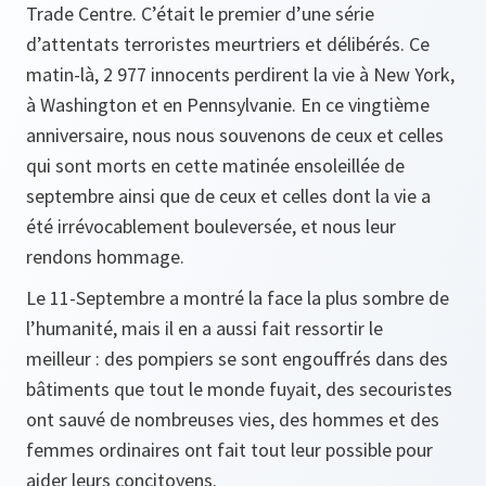
Trade Centre. C’était le premier d’une série
d’attentats terroristes meurtriers et délibérés. Ce
matin-là, 2 977 innocents perdirent la vie à New York,
à Washington et en Pennsylvanie. En ce vingtième
anniversaire, nous nous souvenons de ceux et celles
qui sont morts en cette matinée ensoleillée de
septembre ainsi que de ceux et celles dont la vie a
été irrévocablement bouleversée, et nous leur
rendons hommage.
Le 11-Septembre a montré la face la plus sombre de
l’humanité, mais il en a aussi fait ressortir le
meilleur : des pompiers se sont engouffrés dans des
bâtiments que tout le monde fuyait, des secouristes
ont sauvé de nombreuses vies, des hommes et des
femmes ordinaires ont fait tout leur possible pour
aider leurs concitoyens.