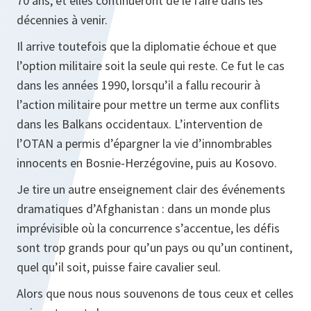
70 ans, et elles continueront de le faire dans les
décennies à venir.
Il arrive toutefois que la diplomatie échoue et que
l’option militaire soit la seule qui reste. Ce fut le cas
dans les années 1990, lorsqu’il a fallu recourir à
l’action militaire pour mettre un terme aux conflits
dans les Balkans occidentaux. L’intervention de
l’OTAN a permis d’épargner la vie d’innombrables
innocents en Bosnie-Herzégovine, puis au Kosovo.
Je tire un autre enseignement clair des événements
dramatiques d’Afghanistan : dans un monde plus
imprévisible où la concurrence s’accentue, les défis
sont trop grands pour qu’un pays ou qu’un continent,
quel qu’il soit, puisse faire cavalier seul.
Alors que nous nous souvenons de tous ceux et celles