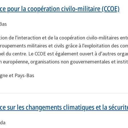
ce pour la coopération civilo-militaire (CCOE)
Bas
on de l'interaction et de la coopération civilo-militaires ent
groupements militaires et civils grâce à l'exploitation des c
nel du centre. Le CCOE est également ouvert à d'autres orga
n européenne, organisations non gouvernementales et institu
gne et Pays-Bas
nce sur les changements climatiques et la sécuri
ada