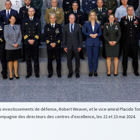
es investissements de défense, Robert Weaver, et le vice-amiral Placido Torr
pagnie des directeurs des centres d'excellence, les 22 et 23 mai 2024.