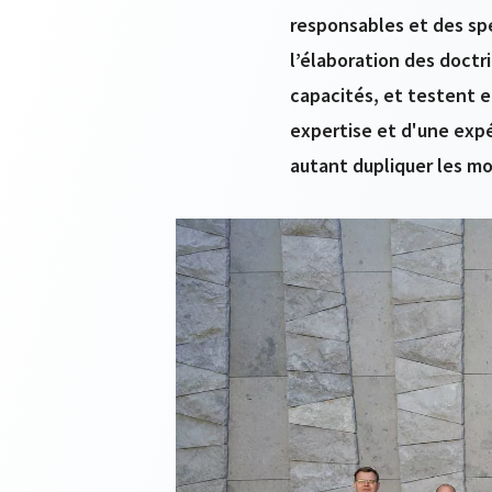
responsables et des spé
l’élaboration des doctr
capacités, et testent et
expertise et d'une expé
autant dupliquer les moy