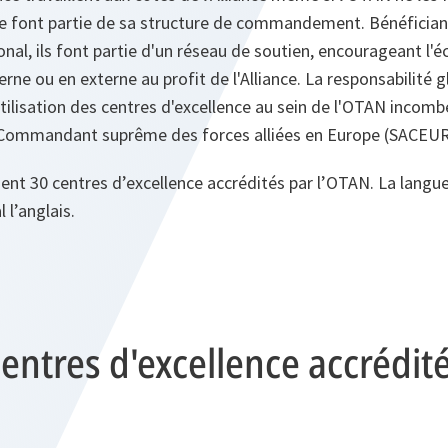
 ne font partie de sa structure de commandement. Bénéficia
onal, ils font partie d'un réseau de soutien, encourageant l'
rne ou en externe au profit de l'Alliance. La responsabilité g
utilisation des centres d'excellence au sein de l'OTAN incombe
 Commandant suprême des forces alliées en Europe (SACEUR
t 30 centres d’excellence accrédités par l’OTAN. La langue 
 l’anglais.
centres d'excellence accrédit