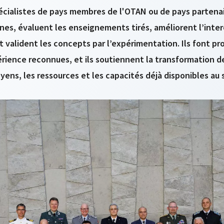
cialistes de pays membres de l'OTAN ou de pays partenair
ines, évaluent les enseignements tirés, améliorent l’inter
 valident les concepts par l’expérimentation. Ils font pro
rience reconnues, et ils soutiennent la transformation d
ens, les ressources et les capacités déjà disponibles au s