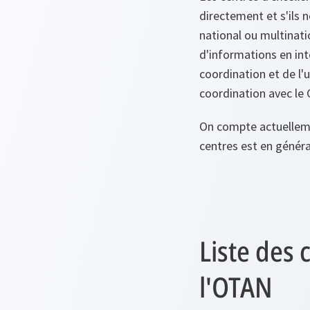
directement et s'ils
national ou multinati
d'informations en inte
coordination et de l'
coordination avec le
On compte actuellemen
centres est en général
Liste des 
l'OTAN