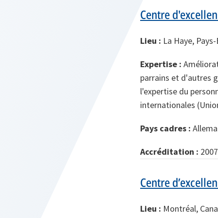
Centre d'excellen
Lieu :
La Haye, Pays-
Expertise :
Améliorati
parrains et d'autres 
l'expertise du person
internationales (Unio
Pays cadres :
Allema
Accréditation :
2007
Centre d’excelle
Lieu :
Montréal, Can