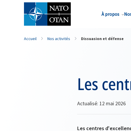
Nom de famille*
À propos
Nos
Accueil
Nos activités
Dissuasion et défense
Les cent
Actualisé: 12 mai 2026
Les centres d'excellenc