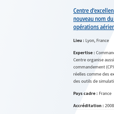
Centre d'excelle
nouveau nom du C
opérations aéri
Lieu :
Lyon, France
Expertise :
Commandem
Centre organise aussi
commandement (CPX). 
réelles comme des ex
des outils de simulat
Pays cadre :
France
Accréditation :
2008