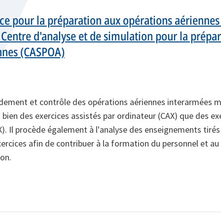
nce pour la préparation aux opérations aériennes
entre d'analyse et de simulation pour la prépar
ennes (CASPOA)
ent et contrôle des opérations aériennes interarmées mu
 bien des exercices assistés par ordinateur (CAX) que des ex
Il procède également à l'analyse des enseignements tirés
ercices afin de contribuer à la formation du personnel et a
ion.