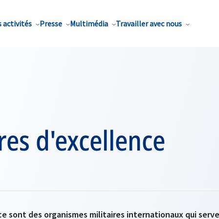
 activités
Presse
Multimédia
Travailler avec nous
res d'excellence
e sont des organismes militaires internationaux qui serv