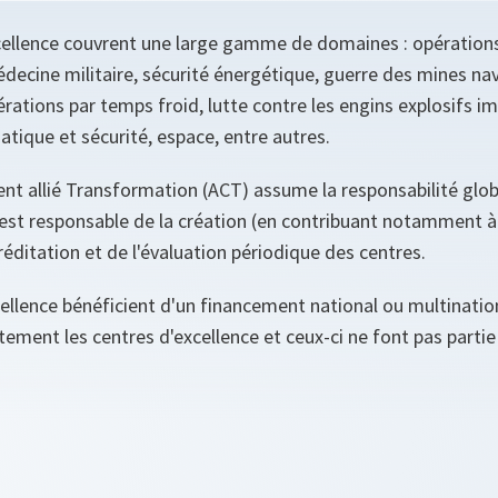
ellence couvrent une large gamme de domaines : opérations c
decine militaire, sécurité énergétique, guerre des mines na
érations par temps froid, lutte contre les engins explosifs i
tique et sécurité, espace, entre autres.
allié Transformation (ACT) assume la responsabilité glob
l est responsable de la création (en contribuant notamment à
créditation et de l'évaluation périodique des centres.
cellence bénéficient d'un financement national ou multinatio
tement les centres d'excellence et ceux-ci ne font pas partie
.