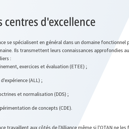
s centres d'excellence
nce se spécialisent en général dans un domaine fonctionnel pr
aine. Ils transmettent leurs connaissances approfondies au 
iers :
înement, exercices et évaluation (ETEE) ;
 d'expérience (ALL) ;
ctrines et normalisation (DDS) ;
xpérimentation de concepts (CDE).
nce travaillent aux côtés de l'Alliance même si l'OTAN ne les 