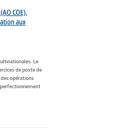
 (AO COE),
ation aux
ltinationales. Le
ercices de poste de
 des opérations
u perfectionnement