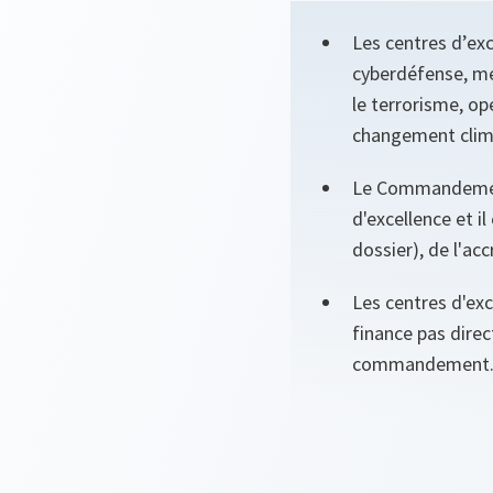
Les centres d’exc
cyberdéfense, mé
le terrorisme, op
changement clima
Le Commandement 
d'excellence et i
dossier), de l'ac
Les centres d'ex
finance pas direc
commandement