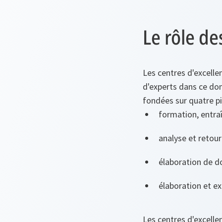
Le rôle de
Les centres d'excelle
d'experts dans ce dom
fondées sur quatre pil
formation, entra
analyse et retour
élaboration de do
élaboration et e
Les centres d'excelle