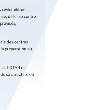
ivilo­militaires,
vale, défense contre
mprovisés,
ale des centres
 la préparation du
nal. L'OTAN ne
 de sa structure de