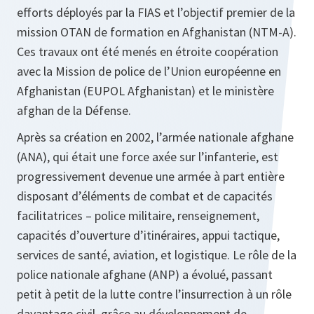
efforts déployés par la FIAS et l’objectif premier de la
mission OTAN de formation en Afghanistan (NTM-A).
Ces travaux ont été menés en étroite coopération
avec la Mission de police de l’Union européenne en
Afghanistan (EUPOL Afghanistan) et le ministère
afghan de la Défense.
Après sa création en 2002, l’armée nationale afghane
(ANA), qui était une force axée sur l’infanterie, est
progressivement devenue une armée à part entière
disposant d’éléments de combat et de capacités
facilitatrices – police militaire, renseignement,
capacités d’ouverture d’itinéraires, appui tactique,
services de santé, aviation, et logistique. Le rôle de la
police nationale afghane (ANP) a évolué, passant
petit à petit de la lutte contre l’insurrection à un rôle
davantage civil, grâce au développement de