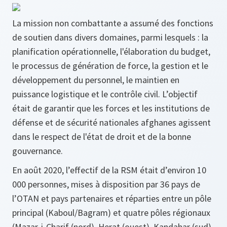
La mission non combattante a assumé des fonctions
de soutien dans divers domaines, parmi lesquels : la
planification opérationnelle, l'élaboration du budget,
le processus de génération de force, la gestion et le
développement du personnel, le maintien en
puissance logistique et le contrôle civil. L’objectif
était de garantir que les forces et les institutions de
défense et de sécurité nationales afghanes agissent
dans le respect de l'état de droit et de la bonne
gouvernance.
En août 2020, l’effectif de la RSM était d’environ 10
000 personnes, mises à disposition par 36 pays de
l’OTAN et pays partenaires et réparties entre un pôle
principal (Kaboul/Bagram) et quatre pôles régionaux
(Mazar-i-Charif (nord), Herat (ouest), Kandahar (sud)