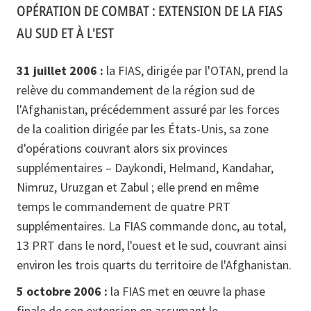
OPÉRATION DE COMBAT : EXTENSION DE LA FIAS
AU SUD ET À L'EST
31 juillet 2006 :
la FIAS, dirigée par l'OTAN, prend la
relève du commandement de la région sud de
l'Afghanistan, précédemment assuré par les forces
de la coalition dirigée par les États-Unis, sa zone
d'opérations couvrant alors six provinces
supplémentaires – Daykondi, Helmand, Kandahar,
Nimruz, Uruzgan et Zabul ; elle prend en même
temps le commandement de quatre PRT
supplémentaires. La FIAS commande donc, au total,
13 PRT dans le nord, l'ouest et le sud, couvrant ainsi
environ les trois quarts du territoire de l'Afghanistan.
5 octobre 2006 :
la FIAS met en œuvre la phase
finale de son extension en assumant le