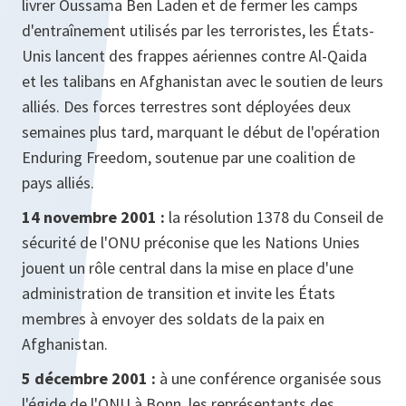
livrer Oussama Ben Laden et de fermer les camps
d'entraînement utilisés par les terroristes, les États-
Unis lancent des frappes aériennes contre Al-Qaida
et les talibans en Afghanistan avec le soutien de leurs
alliés. Des forces terrestres sont déployées deux
semaines plus tard, marquant le début de l'opération
Enduring Freedom, soutenue par une coalition de
pays alliés.
14 novembre 2001 :
la résolution 1378 du Conseil de
sécurité de l'ONU préconise que les Nations Unies
jouent un rôle central dans la mise en place d'une
administration de transition et invite les États
membres à envoyer des soldats de la paix en
Afghanistan.
5 décembre 2001 :
à une conférence organisée sous
l'égide de l'ONU à Bonn, les représentants des