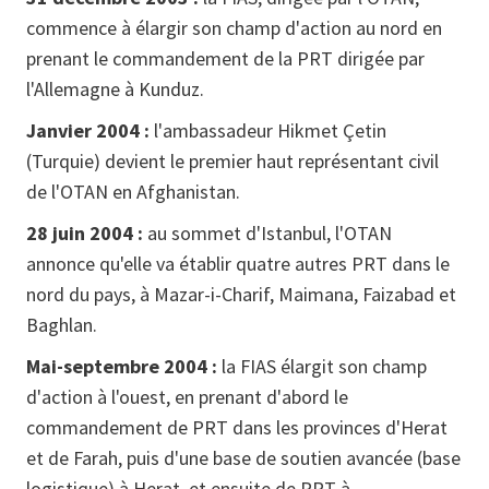
commence à élargir son champ d'action au nord en
prenant le commandement de la PRT dirigée par
l'Allemagne à Kunduz.
Janvier 2004 :
l'ambassadeur Hikmet Çetin
(Turquie) devient le premier haut représentant civil
de l'OTAN en Afghanistan.
28 juin 2004 :
au sommet d'Istanbul, l'OTAN
annonce qu'elle va établir quatre autres PRT dans le
nord du pays, à Mazar-i-Charif, Maimana, Faizabad et
Baghlan.
Mai-septembre 2004 :
la FIAS élargit son champ
d'action à l'ouest, en prenant d'abord le
commandement de PRT dans les provinces d'Herat
et de Farah, puis d'une base de soutien avancée (base
logistique) à Herat, et ensuite de PRT à