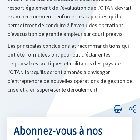
ressort également de l’évaluation que l'OTAN devrait
examiner comment renforcer les capacités qui lui
permettront de conduire à l’avenir des opérations
d'évacuation de grande ampleur sur court préavis.
Les principales conclusions et recommandations qui
ont été formulées ont pour but d'éclairer les
responsables politiques et militaires des pays de
l'OTAN lorsqu'ils seront amenés à envisager
d'entreprendre de nouvelles opérations de gestion de
crise et à en superviser le déroulement.
Abonnez-vous à nos