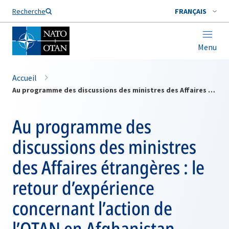
Nom de famille*
Recherche
FRANÇAIS
Menu
Accueil
Au programme des discussions des ministres des Affaires étrangères : le retour d’expérience concernant l’action de l’OTAN en Afghanistan
Au programme des
discussions des ministres
des Affaires étrangères : le
retour d’expérience
concernant l’action de
l’OTAN en Afghanistan