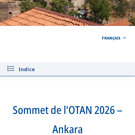
FRANÇAIS
PRINCIPALES ANNONCES
FORUM DES INDUSTRIES DE DÉFENSE
Indice
CAPSULE TEMPORELLE
Quiz
EN SAVOIR PLUS
Sommet de l'OTAN 2026 –
MÉDIAS
Ankara