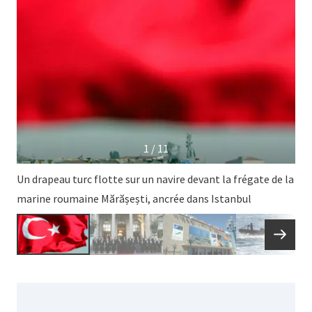
1 / 11
Un drapeau turc flotte sur un navire devant la frégate de la
marine roumaine Mărășești, ancrée dans Istanbul