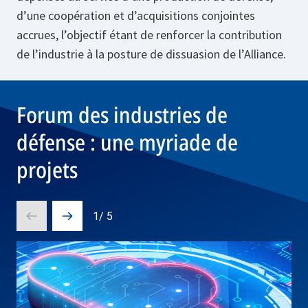
d’une coopération et d’acquisitions conjointes
accrues, l’objectif étant de renforcer la contribution
de l’industrie à la posture de dissuasion de l’Alliance.
Forum des industries de
défense : une myriade de
projets
1
/
5
Prev
Next
slide
slide