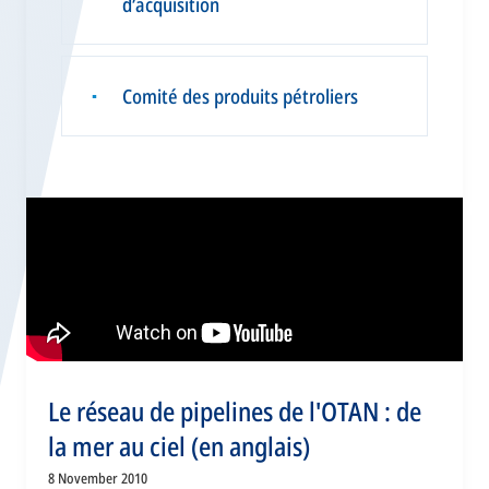
d’acquisition
Comité des produits pétroliers
▪
Le réseau de pipelines de l'OTAN : de
la mer au ciel (en anglais)
8 November 2010