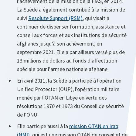
l'achèvement de la mission de la FIAS, en 2014.
La Suède a également contribué à la mission de
suivi
Resolute Support (RSM)
, qui visait à
continuer de dispenser formation, assistance et
conseil aux forces et aux institutions de sécurité
afghanes jusqu’à son achèvement, en
septembre 2021. Elle a par ailleurs versé plus de
13 millions de dollars au fonds d'affectation
spéciale pour l'armée nationale afghane.
En avril 2011, la Suède a participé à l'opération
Unified Protector (OUP), l'opération militaire
menée par l'OTAN en Libye en vertu des
résolutions 1970 et 1973 du Conseil de sécurité
de l'ONU.
Elle participe aussi à la
mission OTAN en Iraq
(NMI)
, qui est une mission OTAN de conseil et de