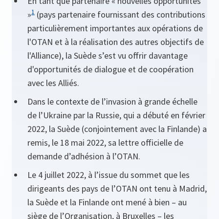
En tant que partenaire « nouvelles opportunités
1
»
(pays partenaire fournissant des contributions
particulièrement importantes aux opérations de
l'OTAN et à la réalisation des autres objectifs de
l'Alliance), la Suède s’est vu offrir davantage
d'opportunités de dialogue et de coopération
avec les Alliés.
Dans le contexte de l’invasion à grande échelle
de l’Ukraine par la Russie, qui a débuté en février
2022, la Suède (conjointement avec la Finlande) a
remis, le 18 mai 2022, sa lettre officielle de
demande d’adhésion à l’OTAN.
Le 4 juillet 2022, à l’issue du sommet que les
dirigeants des pays de l’OTAN ont tenu à Madrid,
la Suède et la Finlande ont mené à bien – au
siège de l’Organisation, à Bruxelles – les