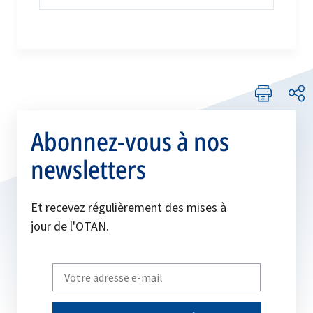
Abonnez-vous à nos
newsletters
Et recevez régulièrement des mises à
jour de l'OTAN.
Write
your
email