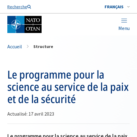
Nom de famille*
Recherche
FRANÇAIS
Menu
Accueil
Structure
Le programme pour la
science au service de la paix
et de la sécurité
Actualisé: 17 avril 2023
Le programme pour la science au service de la paix