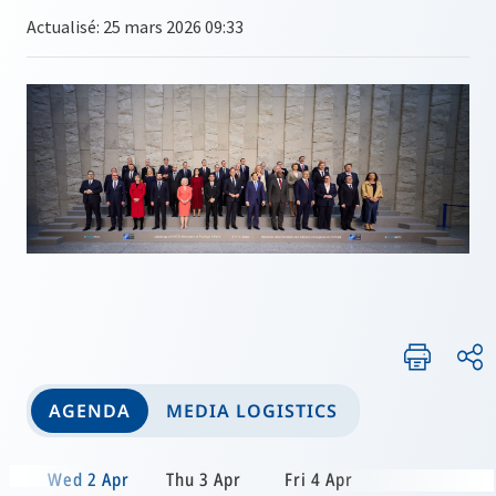
Actualisé: 25 mars 2026 09:33
AGENDA
MEDIA LOGISTICS
Wed 2 Apr
Thu 3 Apr
Fri 4 Apr