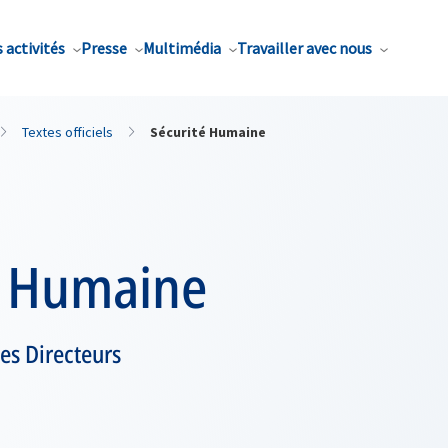
 activités
Presse
Multimédia
Travailler avec nous
Textes officiels
Sécurité Humaine
é Humaine
es Directeurs