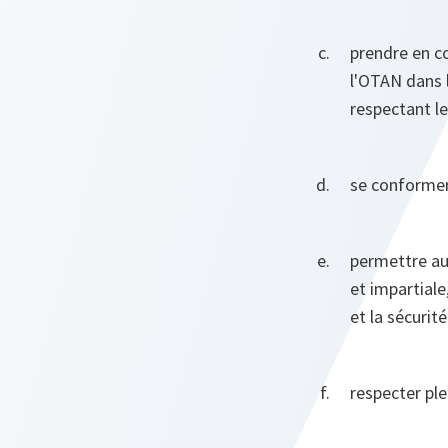
prendre en c
l'OTAN dans l
respectant le
se conformer 
permettre au
et impartiale
et la sécurit
respecter ple