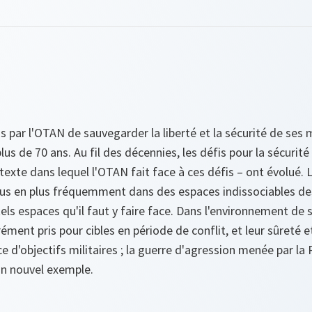
s par l'OTAN de sauvegarder la liberté et la sécurité de se
 plus de 70 ans. Au fil des décennies, les défis pour la sécuri
ntexte dans lequel l'OTAN fait face à ces défis – ont évolué. 
lus en plus fréquemment dans des espaces indissociables des
tels espaces qu'il faut y faire face. Dans l'environnement de 
rément pris pour cibles en période de conflit, et leur sûreté e
ice d'objectifs militaires ; la guerre d'agression menée par la
un nouvel exemple.