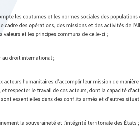
ompte les coutumes et les normes sociales des populations 
e cadre des opérations, des missions et des activités de l'Al
s valeurs et les principes communs de celle-ci ;
au droit international ;
x acteurs humanitaires d'accomplir leur mission de manière
, et respecter le travail de ces acteurs, dont la capacité d'ac
é sont essentielles dans des conflits armés et d'autres situat
inement la souveraineté et l'intégrité territoriale des États ;