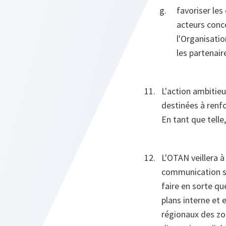
favoriser les
acteurs conc
l'Organisatio
les partenaire
L'action ambitie
destinées à renf
En tant que telle
L'OTAN veillera 
communication st
faire en sorte qu
plans interne et 
régionaux des zo