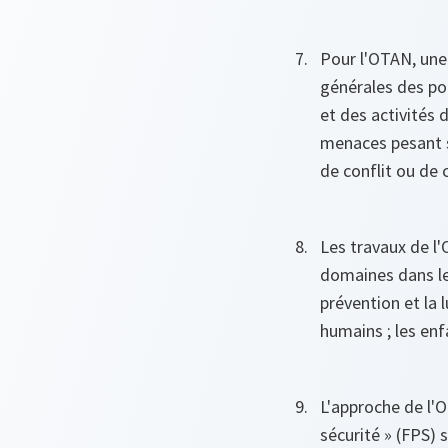
Pour l'OTAN, une 
générales des pop
et des activités d
menaces pesant s
de conflit ou de c
Les travaux de l
domaines dans lesq
prévention et la l
humains ; les enf
L'approche de l'
sécurité » (FPS) 