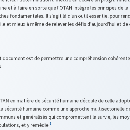
ne et à faire en sorte que l'OTAN intègre les principes de l
hes fondamentales. Il s'agit là d'un outil essentiel pour rendr
ile et mieux à même de relever les défis d'aujourd'hui et de
nt document est de permettre une compréhension cohérente 
N.
OTAN en matière de sécurité humaine découle de celle adopt
 la sécurité humaine comme une approche multisectorielle de 
mmuns et généralisés qui compromettent la survie, les moy
1
pulations, et y remédie.