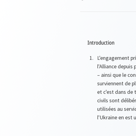
Introduction
L'engagement pri
l'Alliance depuis
– ainsi que le co
surviennent de p
et c'est dans de 
civils sont délibé
utilisées au serv
l'Ukraine en est 