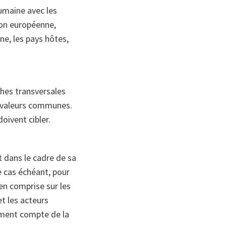
humaine avec les
ion européenne,
ne, les pays hôtes,
ches transversales
s valeurs communes.
doivent cibler.
 dans le cadre de sa
e cas échéant, pour
ien comprise sur les
et les acteurs
ûment compte de la