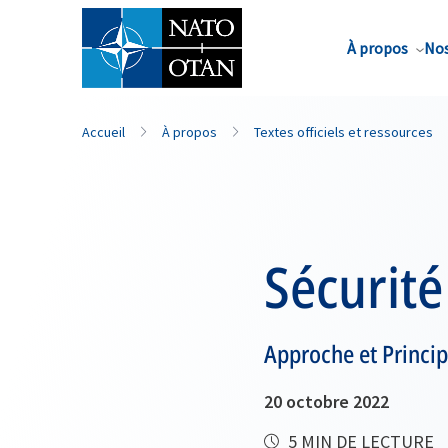
Nom de famille*
À propos
Nos
Accueil
À propos
Textes officiels et ressources
Sécurit
Approche et Princip
20 octobre 2022
5 MIN DE LECTURE