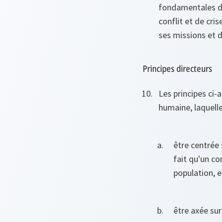
fondamentales de
conflit et de cri
ses missions et d
Principes directeurs
Les principes ci-
humaine, laquelle
être centrée 
fait qu'un co
population, e
être axée sur