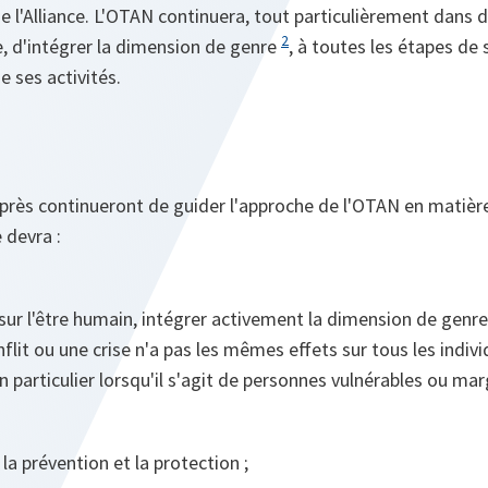
 l'Alliance. L'OTAN continuera, tout particulièrement dans 
2
se, d'intégrer la dimension de genre
, à toutes les étapes de
e ses activités.
après continueront de guider l'approche de l'OTAN en matièr
 devra :
sur l'être humain, intégrer activement la dimension de genr
nflit ou une crise n'a pas les mêmes effets sur tous les indiv
n particulier lorsqu'il s'agit de personnes vulnérables ou marg
 la prévention et la protection ;