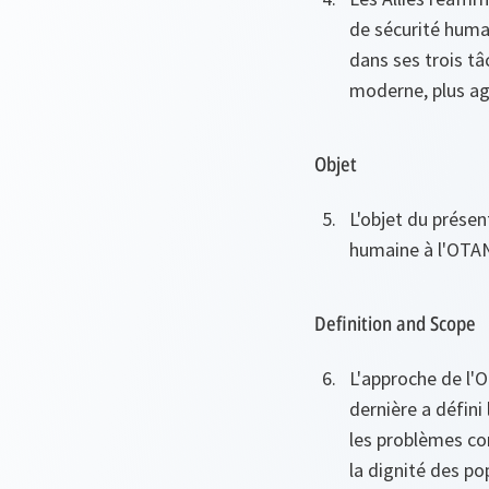
de sécurité humai
dans ses trois tâc
moderne, plus ag
Objet
L'objet du prése
humaine à l'OTA
Definition and Scope
L'approche de l'
dernière a défini
les problèmes co
la dignité des po