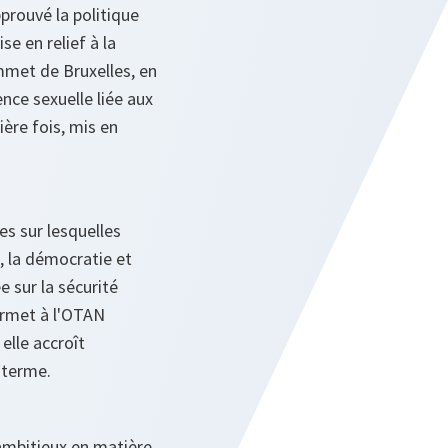
prouvé la politique
e en relief à la
mmet de Bruxelles, en
nce sexuelle liée aux
ière fois, mis en
es sur lesquelles
e, la démocratie et
e sur la sécurité
ermet à l'OTAN
elle accroît
g terme.
ambitieux en matière