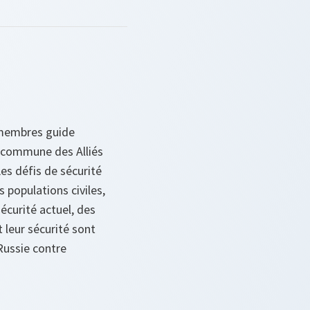
s membres guide
té commune des Alliés
Les défis de sécurité
 populations civiles,
sécurité actuel, des
t leur sécurité sont
 Russie contre