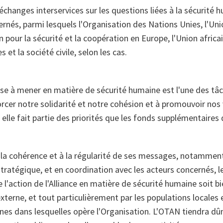
 échanges interservices sur les questions liées à la sécurité 
ernés, parmi lesquels l'Organisation des Nations Unies, l'Un
n pour la sécurité et la coopération en Europe, l'Union africai
s et la société civile, selon les cas.
use à mener en matière de sécurité humaine est l'une des tâ
orcer notre solidarité et notre cohésion et à promouvoir no
, elle fait partie des priorités que les fonds supplémentaires 
à la cohérence et à la régularité de ses messages, notamment
ratégique, et en coordination avec les acteurs concernés, l
e l'action de l'Alliance en matière de sécurité humaine soit b
externe, et tout particulièrement par les populations locales 
nes dans lesquelles opère l'Organisation. L'OTAN tiendra d