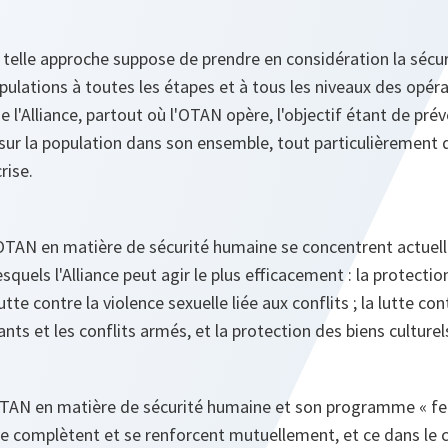
telle approche suppose de prendre en considération la sécuri
ulations à toutes les étapes et à tous les niveaux des opér
e l'Alliance, partout où l'OTAN opère, l'objectif étant de préve
ur la population dans son ensemble, tout particulièrement 
rise.
'OTAN en matière de sécurité humaine se concentrent actuel
uels l'Alliance peut agir le plus efficacement : la protection 
utte contre la violence sexuelle liée aux conflits ; la lutte con
ants et les conflits armés, et la protection des biens culturel
OTAN en matière de sécurité humaine et son programme « f
se complètent et se renforcent mutuellement, et ce dans le 