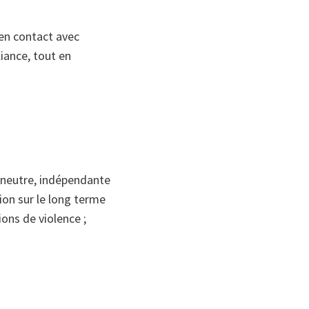
en contact avec
liance, tout en
 neutre, indépendante
tion sur le long terme
ions de violence ;