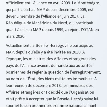
officiellement l'Alliance en avril 2009. Le Monténégro,
qui participait au MAP depuis décembre 2009, est
devenu membre de l'Alliance en juin 2017. La
République de Macédoine du Nord, qui participait
quant à elle au MAP depuis 1999, a rejoint l’OTAN en
mars 2020.
Actuellement, la Bosnie-Herzégovine participe au
MAP, depuis qu’elle y a été invitée en 2010. À
l’époque, les ministres des Affaires étrangères des
pays de l’Alliance avaient demandé aux autorités
bosniennes de régler la question de l’enregistrement,
au nom de l’État, des biens militaires immeubles. À
leur réunion de décembre 2018, les ministres des
Affaires étrangères ont décidé que l’Organisation
était prête à accepter que la Bosnie-Herzégovine lui
soumette son premier programme national annuel