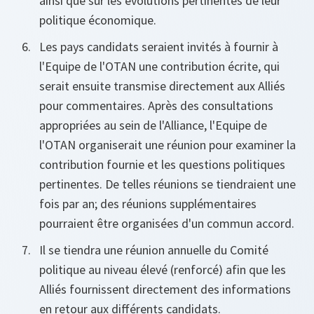
ainsi que sur les évolutions pertinentes de leur
politique économique.
Les pays candidats seraient invités à fournir à
l'Equipe de l'OTAN une contribution écrite, qui
serait ensuite transmise directement aux Alliés
pour commentaires. Après des consultations
appropriées au sein de l'Alliance, l'Equipe de
l'OTAN organiserait une réunion pour examiner la
contribution fournie et les questions politiques
pertinentes. De telles réunions se tiendraient une
fois par an; des réunions supplémentaires
pourraient être organisées d'un commun accord.
Il se tiendra une réunion annuelle du Comité
politique au niveau élevé (renforcé) afin que les
Alliés fournissent directement des informations
en retour aux différents candidats.