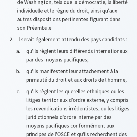
de Washington, tels que la démocratie, la liberté
individuelle et le règne du droit, ainsi qu'aux
autres dispositions pertinentes figurant dans
son Préambule.
Il serait également attendu des pays candidats :
qu'ils règlent leurs différends internationaux
par des moyens pacifiques;
qu'ils manifestent leur attachement à la
primauté du droit et aux droits de l'homme;
qu'ils règlent les querelles ethniques ou les
litiges territoriaux d'ordre externe, y compris
les revendications irrédentistes, ou les litiges
juridictionnels d'ordre interne par des
moyens pacifiques conformément aux
principes de l'OSCE et qu'ils recherchent des