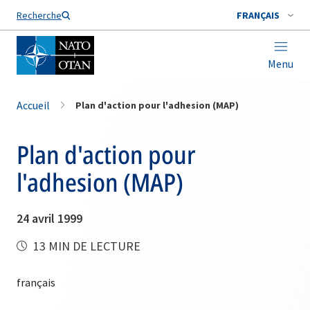
Nom de famille*
Recherche
FRANÇAIS
Menu
Accueil
Plan d'action pour l'adhesion (MAP)
Plan d'action pour
l'adhesion (MAP)
24 avril 1999
13 MIN DE LECTURE