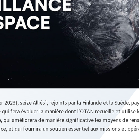
r 2023), seize Alliés¹, rejoints par la Finlande et la Suède, pay
e qui fera évoluer la manière dont l’OTAN recueille et utilise
e, qui améliorera de manière significative les moyens de re
ance, et qui fournira un soutien essentiel aux missions et opér