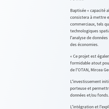
Baptisée « capacité al
consistera à mettre e
commerciaux, tels que
technologiques spatial
l’analyse de données 
des économies.
« Ce projet est égale
formidable atout pour
de l’OTAN, Mircea Ge
L’investissement initi
porteuse et permettra
données et/ou fonds.
L’intégration et l’ex