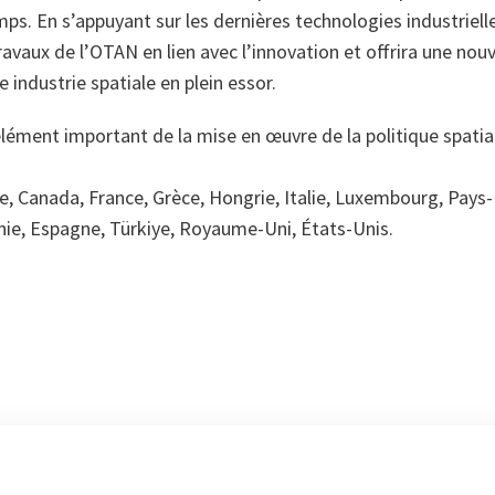
emps. En s’appuyant sur les dernières technologies industriel
travaux de l’OTAN en lien avec l’innovation et offrira une nou
 industrie spatiale en plein essor.
lément important de la mise en œuvre de la politique spatia
ie, Canada, France, Grèce, Hongrie, Italie, Luxembourg, Pays
e, Espagne, Türkiye, Royaume-Uni, États-Unis.