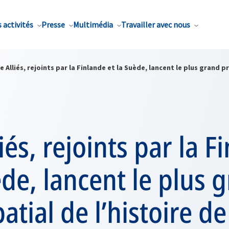
 activités
Presse
Multimédia
Travailler avec nous
e Alliés, rejoints par la Finlande et la Suède, lancent le plus grand p
iés, rejoints par la F
ède, lancent le plus 
patial de l’histoire d