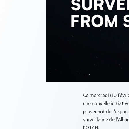
Ce mercredi (15 févrie
une nouvelle initiativ
provenant de l’espac
surveillance de l’Alli
l’OTAN.