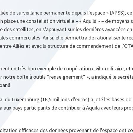
liée de surveillance permanente depuis l’espace » (APSS), cet
n place une constellation virtuelle – « Aquila » – de moyens 
 des satellites, en s’appuyant sur les dernières avancées e
es commerciales. Ainsi, elle permettra de rationaliser le rec
entre Alliés et avec la structure de commandement de l’OTA
ment un très bon exemple de coopération civilo-militaire, et
 notre boîte à outils “renseignement” », a indiqué le secrét
oană.
al du Luxembourg (16,5 millions d’euros) a jeté les bases de c
 aux pays participants de contribuer à Aquila avec leurs pr
ploitation efficaces des données provenant de l’espace ont co