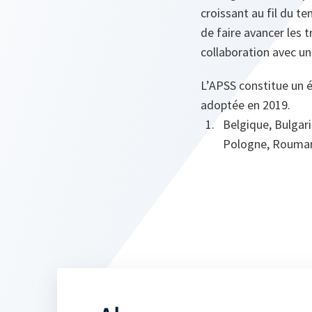
croissant au fil du t
de faire avancer les 
collaboration avec une
L’APSS constitue un é
adoptée en 2019.
Belgique, Bulgar
Pologne, Roumani