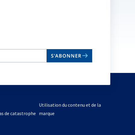
S'ABONNER
Utilisation du contenu et de la
cas de catastrophe
marque