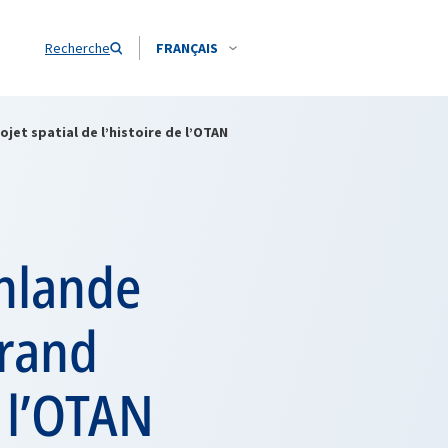
Recherche
FRANÇAIS
rojet spatial de l’histoire de l’OTAN
inlande
grand
e l’OTAN