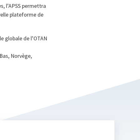
les, l’APSS permettra
velle plateforme de
le globale de l’OTAN
-Bas, Norvège,