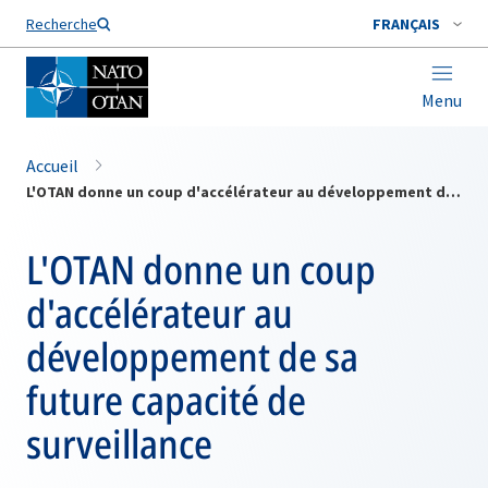
Nom de famille*
Recherche
FRANÇAIS
Menu
Accueil
L'OTAN donne un coup d'accélérateur au développement de sa future capacité de surveillance
L'OTAN donne un coup
d'accélérateur au
développement de sa
future capacité de
surveillance