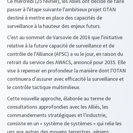
Ce mercredi (25 février), les Alliés ont décidé de faire
passer à l'étape suivante l'ambitieux projet OTAN
destiné à mettre en place des capacités de
surveillance à la hauteur des enjeux futurs.
C'est au sommet de Varsovie de 2016 que l'initiative
relative à la future capacité de surveillance et de
contrôle de l’Alliance (AFSC) a vu le jour, en raison du
retrait du service des AWACS, annoncé pour 2035. Elle
vise à repenser en profondeur la manière dont l'OTAN
continuera d'assurer avec efficacité la surveillance et
le contrôle tactique multimilieux.
Cette nouvelle approche, élaborée au terme de
consultations approfondies avec les Alliés, les
commandements stratégiques et l'industrie,
consiste en un « système de systèmes » qui relie les
uns aux autres des moyens terrestres, aériens,