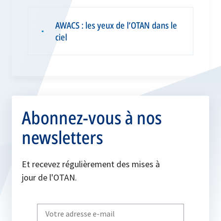
AWACS : les yeux de l’OTAN dans le
▪
ciel
Abonnez-vous à nos
newsletters
Et recevez régulièrement des mises à
jour de l'OTAN.
Write
your