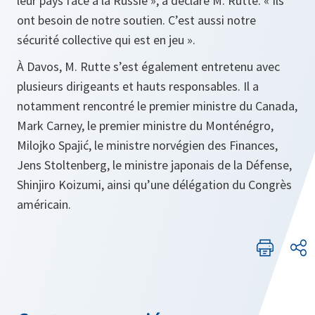
leur pays face à la Russie », a déclaré M. Rutte. « Ils
ont besoin de notre soutien. C’est aussi notre
sécurité collective qui est en jeu ».
À Davos, M. Rutte s’est également entretenu avec
plusieurs dirigeants et hauts responsables. Il a
notamment rencontré le premier ministre du Canada,
Mark Carney, le premier ministre du Monténégro,
Milojko Spajić, le ministre norvégien des Finances,
Jens Stoltenberg, le ministre japonais de la Défense,
Shinjiro Koizumi, ainsi qu’une délégation du Congrès
américain.