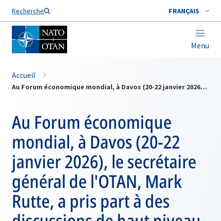
Nom de famille*
Recherche
FRANÇAIS
Menu
Accueil
Au Forum économique mondial, à Davos (20-22 janvier 2026), le secrétaire général de l'OTAN, Mark Rutte, a pris part à des discussions de haut niveau sur la sécurité globale et la résilience.
Au Forum économique
mondial, à Davos (20-22
janvier 2026), le secrétaire
général de l'OTAN, Mark
Rutte, a pris part à des
discussions de haut niveau