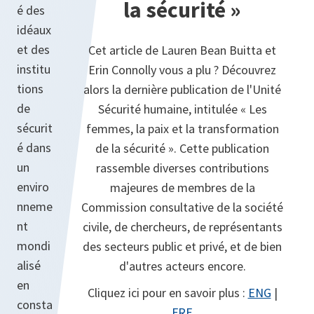
la sécurité »
é des
idéaux
et des
Cet article de Lauren Bean Buitta et
institu
Erin Connolly vous a plu ? Découvrez
tions
alors la dernière publication de l'Unité
de
Sécurité humaine, intitulée « Les
sécurit
femmes, la paix et la transformation
é dans
de la sécurité ». Cette publication
un
rassemble diverses contributions
enviro
majeures de membres de la
nneme
Commission consultative de la société
nt
civile, de chercheurs, de représentants
mondi
des secteurs public et privé, et de bien
alisé
d'autres acteurs encore.
en
Cliquez ici pour en savoir plus :
ENG
|
consta
FRE