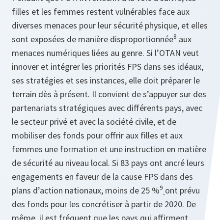
filles et les femmes restent vulnérables face aux
diverses menaces pour leur sécurité physique, et elles
8
sont exposées de manière disproportionnée
aux
menaces numériques liées au genre. Si l’OTAN veut
innover et intégrer les priorités FPS dans ses idéaux,
ses stratégies et ses instances, elle doit préparer le
terrain dès à présent. Il convient de s’appuyer sur des
partenariats stratégiques avec différents pays, avec
le secteur privé et avec la société civile, et de
mobiliser des fonds pour offrir aux filles et aux
femmes une formation et une instruction en matière
de sécurité au niveau local. Si 83 pays ont ancré leurs
engagements en faveur de la cause FPS dans des
9
plans d’action nationaux, moins de 25 %
ont prévu
des fonds pour les concrétiser à partir de 2020. De
même, il est fréquent que les pays qui affirment