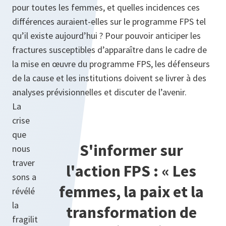
pour toutes les femmes, et quelles incidences ces
différences auraient-elles sur le programme FPS tel
qu’il existe aujourd’hui ? Pour pouvoir anticiper les
fractures susceptibles d’apparaître dans le cadre de
la mise en œuvre du programme FPS, les défenseurs
de la cause et les institutions doivent se livrer à des
analyses prévisionnelles et discuter de l’avenir.
La
crise
que
S'informer sur
nous
traver
l'action FPS : « Les
sons a
femmes, la paix et la
révélé
la
transformation de
fragilit