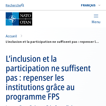
Nom de famille*
Recherche
FRANÇAIS
Menu
Accueil
L’inclusion et la participation ne suffisent pas : repenser les institutions grâce au programme FPS
L’inclusion et la
participation ne suffisent
pas : repenser les
institutions grâce au
programme FPS