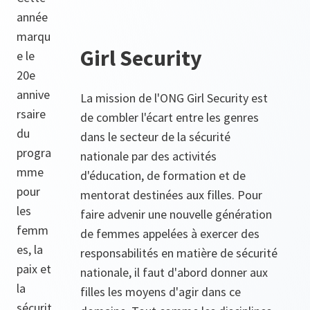
année
marqu
Girl Security
e le
20e
annive
La mission de l'ONG Girl Security est
rsaire
de combler l'écart entre les genres
du
dans le secteur de la sécurité
progra
nationale par des activités
mme
d'éducation, de formation et de
pour
mentorat destinées aux filles. Pour
les
faire advenir une nouvelle génération
femm
de femmes appelées à exercer des
es, la
responsabilités en matière de sécurité
paix et
nationale, il faut d'abord donner aux
la
filles les moyens d'agir dans ce
sécurit