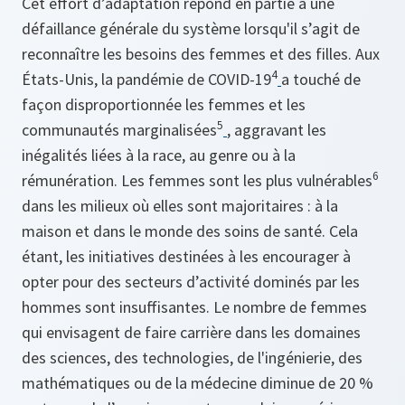
Cet effort d’adaptation répond en partie à une
défaillance générale du système lorsqu'il s’agit de
reconnaître les besoins des femmes et des filles. Aux
4
États-Unis, la pandémie de COVID-19
a touché de
façon disproportionnée les femmes et les
5
communautés marginalisées
, aggravant les
inégalités liées à la race, au genre ou à la
6
rémunération. Les femmes sont les plus vulnérables
dans les milieux où elles sont majoritaires : à la
maison et dans le monde des soins de santé. Cela
étant, les initiatives destinées à les encourager à
opter pour des secteurs d’activité dominés par les
hommes sont insuffisantes. Le nombre de femmes
qui envisagent de faire carrière dans les domaines
des sciences, des technologies, de l'ingénierie, des
mathématiques ou de la médecine diminue de 20 %