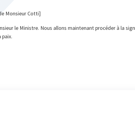
 de Monsieur Cotti]
nsieur le Ministre. Nous allons maintenant procéder à la si
 paix.