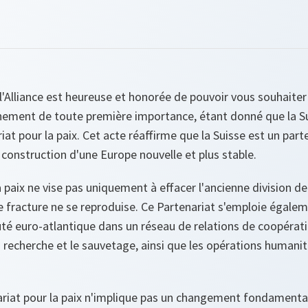
 l'Alliance est heureuse et honorée de pouvoir vous souhaiter
nement de toute première importance, étant donné que la Sui
iat pour la paix. Cet acte réaffirme que la Suisse est un part
 construction d'une Europe nouvelle et plus stable.
a paix ne vise pas uniquement à effacer l'ancienne division de
 fracture ne se reproduise. Ce Partenariat s'emploie égalem
é euro-atlantique dans un réseau de relations de coopératio
la recherche et le sauvetage, ainsi que les opérations humanit
riat pour la paix n'implique pas un changement fondamental 