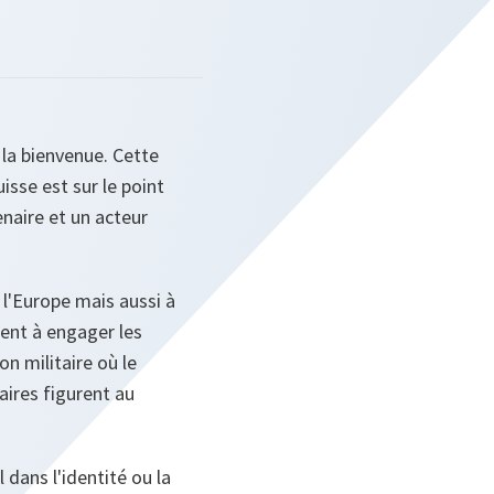
 la bienvenue. Cette
sse est sur le point
enaire et un acteur
 l'Europe mais aussi à
ent à engager les
n militaire où le
aires figurent au
dans l'identité ou la