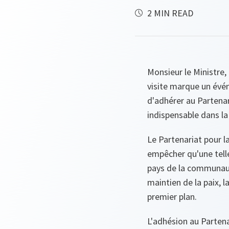
2 MIN READ
Monsieur le Ministre,
visite marque un évé
d'adhérer au Partenar
indispensable dans la
Le Partenariat pour l
empêcher qu'une telle
pays de la communaut
maintien de la paix, 
premier plan.
L'adhésion au Partena