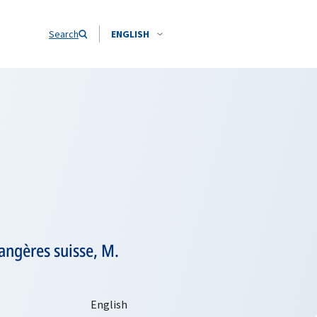
Search
ENGLISH
rangères suisse, M.