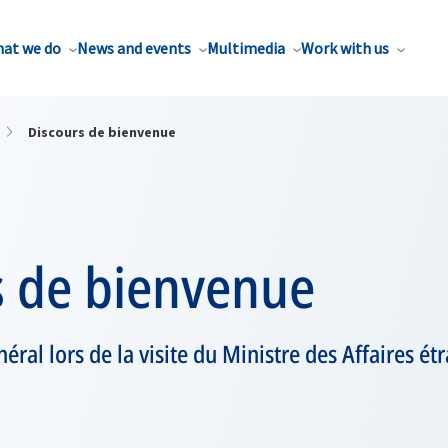
at we do
News and events
Multimedia
Work with us
Discours de bienvenue
s de bienvenue
néral lors de la visite du Ministre des Affaires ét