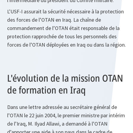
l'intermédiaire du président du Comité militaire.
L'USF-I assurait la sécurité nécessaire à la protection
des forces de l’OTAN en Iraq. La chaîne de
commandement de l’OTAN était responsable de la
protection rapprochée de tous les personnels des
forces de l’OTAN déployées en Iraq ou dans la région.
L'évolution de la mission OTAN
de formation en Iraq
Dans une lettre adressée au secrétaire général de
l’OTAN le 22 juin 2004, le premier ministre par intérim
de l’Iraq, M. Ilyad Allawi, a demandé à l’OTAN
d’apporter une aide à son pays dans le cadre de