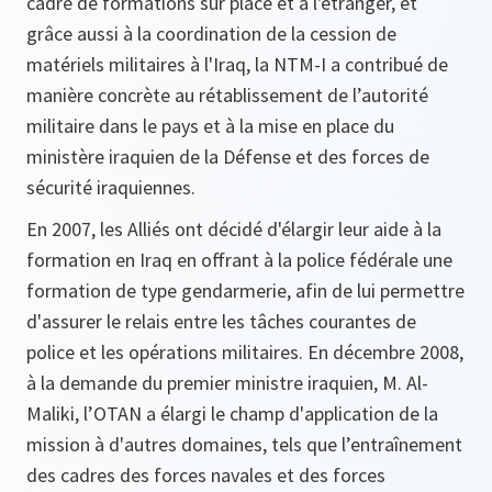
cadre de formations sur place et à l'étranger, et
grâce aussi à la coordination de la cession de
matériels militaires à l'Iraq, la NTM-I a contribué de
manière concrète au rétablissement de l’autorité
militaire dans le pays et à la mise en place du
ministère iraquien de la Défense et des forces de
sécurité iraquiennes.
En 2007, les Alliés ont décidé d'élargir leur aide à la
formation en Iraq en offrant à la police fédérale une
formation de type gendarmerie, afin de lui permettre
d'assurer le relais entre les tâches courantes de
police et les opérations militaires. En décembre 2008,
à la demande du premier ministre iraquien, M. Al-
Maliki, l’OTAN a élargi le champ d'application de la
mission à d'autres domaines, tels que l’entraînement
des cadres des forces navales et des forces