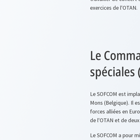
exercices de l'OTAN.
Le Comman
spéciales
Le SOFCOM est implan
Mons (Belgique). Il
forces alliées en Eu
de l'OTAN et de deux p
Le SOFCOM a pour miss