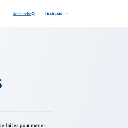
Recherche
FRANÇAIS
s
ite faites pour mener