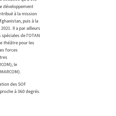
 le développement
ntribué à la mission
fghanistan, puis à la
021. Il a par ailleurs
s spéciales de l'OTAN
e théâtre pour les
es forces
tres
RCOM), le
 (MARCOM).
ration des SOF
approche à 360 degrés.