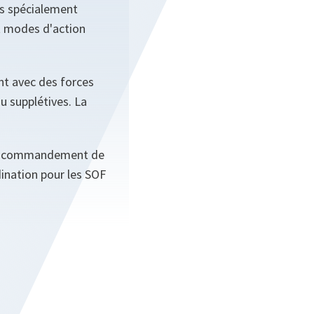
es spécialement
et modes d'action
t avec des forces
ou supplétives. La
 de commandement de
ination pour les SOF