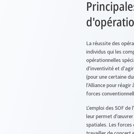
Principale
d'opératio
La réussite des opéra
individus qui les com
opérationnelles spéci
d'inventivité et d'agi
(pour une certaine dur
l'Alliance pour réagi
forces conventionnell
L'emploi des SOF de l
leur permet d'œuvrer 
spatiales. Les forces
travailler de concert