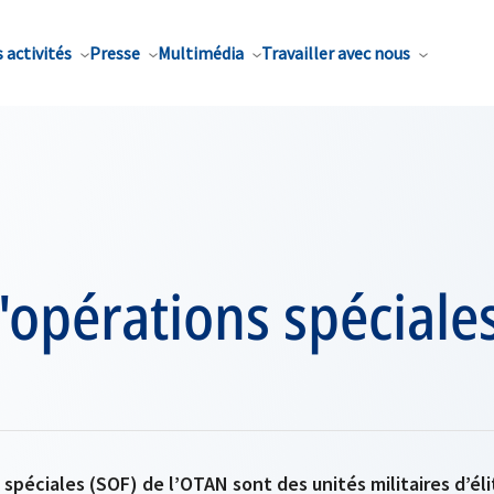
 activités
Presse
Multimédia
Travailler avec nous
'opérations spéciale
 spéciales (SOF) de l’OTAN sont des unités militaires d’él