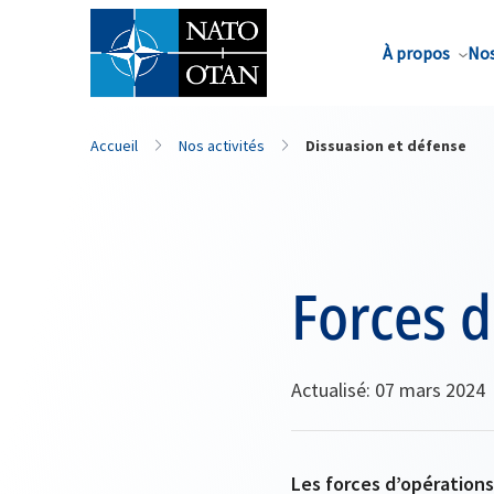
Nom de famille*
À propos
Nos
Accueil
Nos activités
Dissuasion et défense
Forces d
Actualisé: 07 mars 2024
Les forces d’opérations