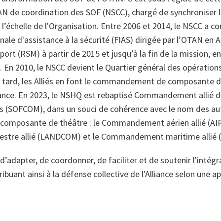
TAN de coordination des SOF (NSCC), chargé de synchroniser
 l’échelle de l'Organisation. Entre 2006 et 2014, le NSCC a co
nale d'assistance à la sécurité (FIAS) dirigée par l’OTAN en A
rt (RSM) à partir de 2015 et jusqu’à la fin de la mission, en 2
 En 2010, le NSCC devient le Quartier général des opération
s tard, les Alliés en font le commandement de composante d
liance. En 2023, le NSHQ est rebaptisé Commandement allié d
es (SOFCOM), dans un souci de cohérence avec le nom des au
mposante de théâtre : le Commandement aérien allié (AI
tre allié (LANDCOM) et le Commandement maritime allié
adapter, de coordonner, de faciliter et de soutenir l'intég
ibuant ainsi à la défense collective de l'Alliance selon une 