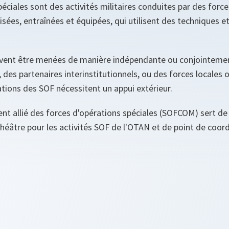
éciales sont des activités militaires conduites par des forc
sées, entraînées et équipées, qui utilisent des techniques 
uvent être menées de manière indépendante ou conjointemen
 des partenaires interinstitutionnels, ou des forces locales 
tions des SOF nécessitent un appui extérieur.
 allié des forces d'opérations spéciales (SOFCOM) sert
éâtre pour les activités SOF de l'OTAN et de point de coord