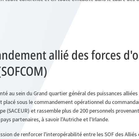
dement allié des forces d'o
 (SOFCOM)
té au sein du Grand quartier général des puissances alliées
 est placé sous le commandement opérationnel du command
rope (SACEUR) et rassemble plus de 200 personnels provena
ays partenaires, à savoir l'Autriche et l'Irlande.
ion de renforcer l'interopérabilité entre les SOF des Alliés 