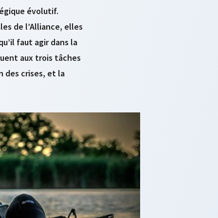
gique évolutif.
s de l’Alliance, elles
’il faut agir dans la
buent aux trois tâches
 des crises, et la