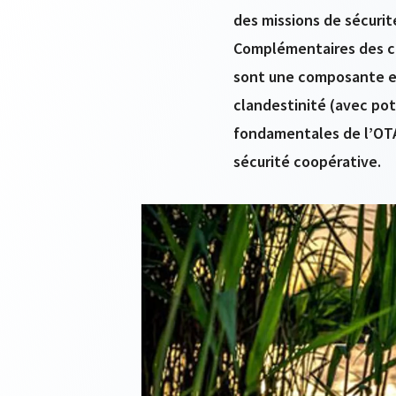
des missions de sécuri
Complémentaires des cap
sont une composante ess
clandestinité (avec pot
fondamentales de l’OTAN 
sécurité coopérative.