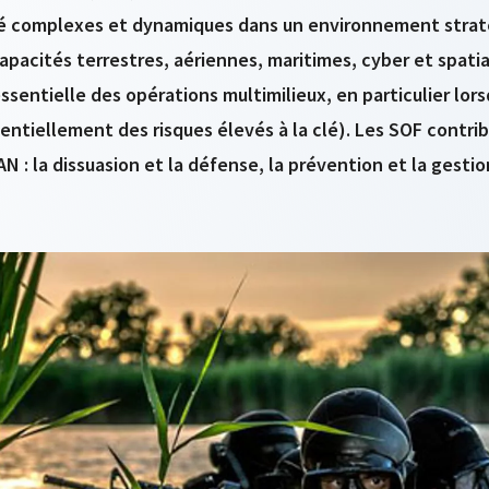
té complexes et dynamiques dans un environnement straté
acités terrestres, aériennes, maritimes, cyber et spatiale
entielle des opérations multimilieux, en particulier lorsqu
entiellement des risques élevés à la clé). Les SOF contri
: la dissuasion et la défense, la prévention et la gestion