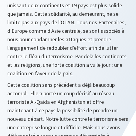
unissant deux continents et 19 pays est plus solide
que jamais. Cette solidarité, au demeurant, ne se
limite pas aux pays de l'OTAN. Tous nos Partenaires,
d'Europe comme d'Asie centrale, se sont associés à
nous pour condamner les attaques et prendre
l'engagement de redoubler d'effort afin de lutter
contre le fléau du terrorisme. Par delà les continents
et les religions, une forte coalition a vu le jour : une
coalition en faveur de la paix.
Cette coalition sans précédent a déjà beaucoup
accompli. Elle a porté un coup décisif au réseau
terroriste Al-Qaida en Afghanistan et offre
maintenant à ce pays la possibilité de prendre un
nouveau départ. Notre lutte contre le terrorisme sera
une entreprise longue et difficile. Mais nous avons
déjà montré que nous sommes déterminés à