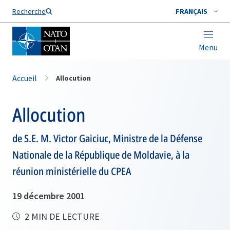
Nom de famille*
Recherche
FRANÇAIS
Menu
Accueil
Allocution
Allocution
de S.E. M. Victor Gaiciuc, Ministre de la Défense
Nationale de la République de Moldavie, à la
réunion ministérielle du CPEA
19 décembre 2001
2 MIN DE LECTURE