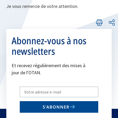
Je vous remercie de votre attention.
Abonnez-vous à nos
newsletters
Et recevez régulièrement des mises à
jour de l'OTAN.
Write
your
email
S'ABONNER
to
subscribe