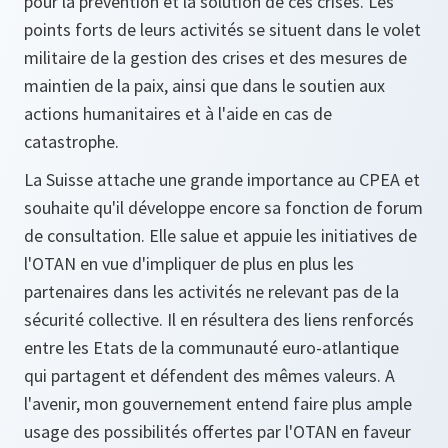
pour la prévention et la solution de ces crises. Les
points forts de leurs activités se situent dans le volet
militaire de la gestion des crises et des mesures de
maintien de la paix, ainsi que dans le soutien aux
actions humanitaires et à l'aide en cas de
catastrophe.
La Suisse attache une grande importance au CPEA et
souhaite qu'il développe encore sa fonction de forum
de consultation. Elle salue et appuie les initiatives de
l'OTAN en vue d'impliquer de plus en plus les
partenaires dans les activités ne relevant pas de la
sécurité collective. Il en résultera des liens renforcés
entre les Etats de la communauté euro-atlantique
qui partagent et défendent des mêmes valeurs. A
l'avenir, mon gouvernement entend faire plus ample
usage des possibilités offertes par l'OTAN en faveur