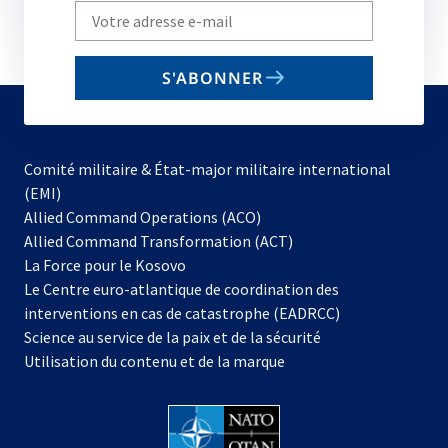
Write
your
email
S'ABONNER
to
subscribe
Comité militaire & État-major militaire international
(EMI)
s’ouvre
Allied Command Operations (ACO)
dans
Allied Command Transformation (ACT)
s’ouvre
un
La Force pour le Kosovo
dans
nouvel
Le Centre euro-atlantique de coordination des
un
onglet
interventions en cas de catastrophe (EADRCC)
nouvel
Science au service de la paix et de la sécurité
onglet
Utilisation du contenu et de la marque