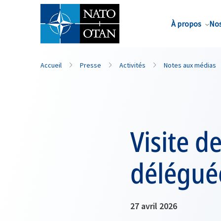
Nom de famille*
À propos
Nos
Accueil
Presse
Activités
Notes aux médias
Visite d
délégué
27 avril 2026