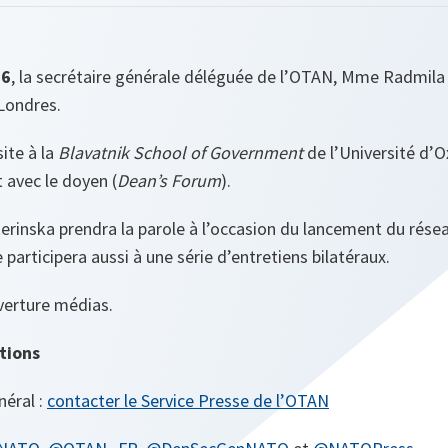
26
, la secrétaire générale déléguée de l’OTAN, Mme Radmila
 Londres.
site à la
Blavatnik School of Government
de l’Université d’O
t avec le doyen (
Dean’s Forum
).
rinska prendra la parole à l’occasion du lancement du rése
participera aussi à une série d’entretiens bilatéraux.
uverture médias.
tions
néral :
contacter le Service Presse de l’OTAN