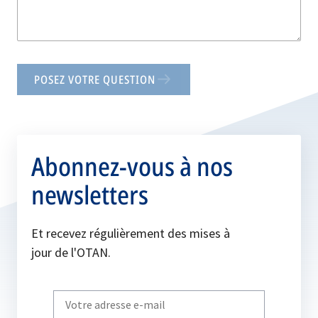
POSEZ VOTRE QUESTION
Abonnez-vous à nos
newsletters
Et recevez régulièrement des mises à
jour de l'OTAN.
Write
your