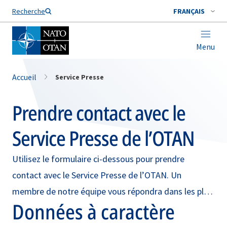
Nom de famille*
Recherche
FRANÇAIS
Menu
Accueil
Service Presse
Prendre contact avec le
Service Presse de l’OTAN
Utilisez le formulaire ci-dessous pour prendre
contact avec le Service Presse de l’OTAN. Un
membre de notre équipe vous répondra dans les plus
Données à caractère
brefs délais.