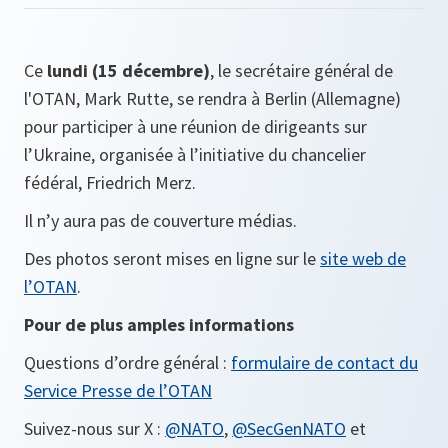
Ce
lundi (15 décembre)
, le secrétaire général de
l'OTAN, Mark Rutte, se rendra à Berlin (Allemagne)
pour participer à une réunion de dirigeants sur
l’Ukraine, organisée à l’initiative du chancelier
fédéral, Friedrich Merz.
Il n’y aura pas de couverture médias.
Des photos seront mises en ligne sur le
site web de
l’OTAN
.
Pour de plus amples informations
Questions d’ordre général :
formulaire de contact du
Service Presse de l’OTAN
Suivez-nous sur X :
@NATO
,
@SecGenNATO
et