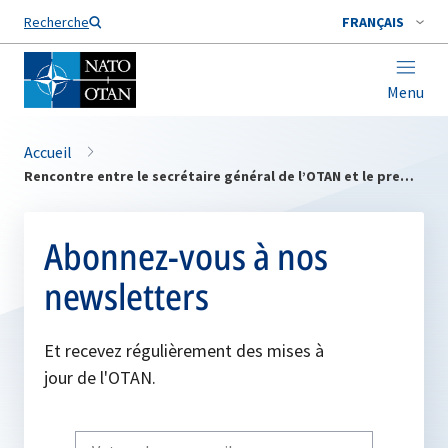
Nom de famille*
Recherche
FRANÇAIS
Menu
Accueil
Rencontre entre le secrétaire général de l’OTAN et le premier ministre du Royaume-Uni
Abonnez-vous à nos
newsletters
Et recevez régulièrement des mises à
jour de l'OTAN.
Write