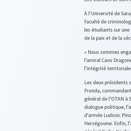
À l’Université de Sar
faculté de criminolog
les étudiants sur une 
de la paix et de la séc
« Nous sommes engagé
l’amiral Cavo Dragone
l’intégrité territorial
Les deux présidents d
Fronda, commandant 
général de l’OTAN à S
dialogue politique, l
d’armée Ludovic Pino
Herzégovine. Enfin, l