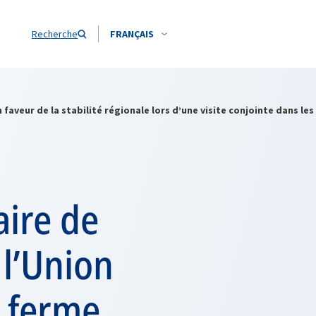
Recherche
FRANÇAIS
veur de la stabilité régionale lors d’une visite conjointe dans le
aire de
l’Union
r ferme