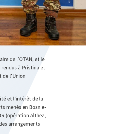
aire de l’OTAN, et le
 rendus à Pristina et
t de l’Union
té et l’intérêt de la
orts menés en Bosnie-
OR (opération Althea,
e des arrangements