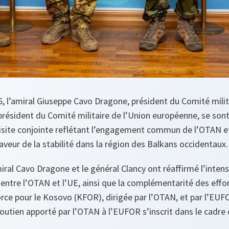
26, l’amiral Giuseppe Cavo Dragone, président du Comité milit
président du Comité militaire de l’Union européenne, se sont
visite conjointe reflétant l’engagement commun de l’OTAN e
veur de la stabilité dans la région des Balkans occidentaux.
iral Cavo Dragone et le général Clancy ont réaffirmé l’intensi
 entre l’OTAN et l’UE, ainsi que la complémentarité des eff
rce pour le Kosovo (KFOR), dirigée par l’OTAN, et par l’EUF
 soutien apporté par l’OTAN à l’EUFOR s’inscrit dans le cadr