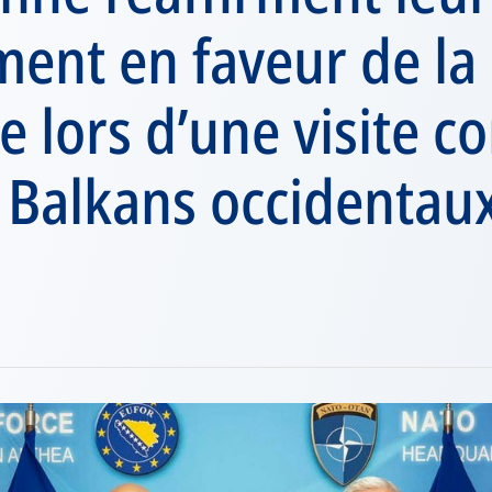
nt en faveur de la s
e lors d’une visite c
 Balkans occidentau