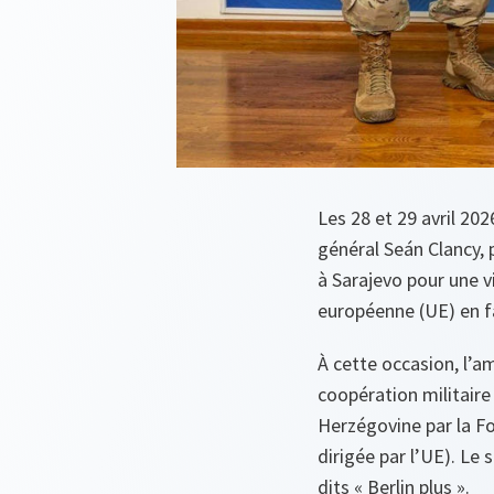
Les 28 et 29 avril 20
général Seán Clancy, 
à Sarajevo pour une 
européenne (UE) en fa
À cette occasion, l’am
coopération militaire
Herzégovine par la Fo
dirigée par l’UE). Le
dits « Berlin plus ».