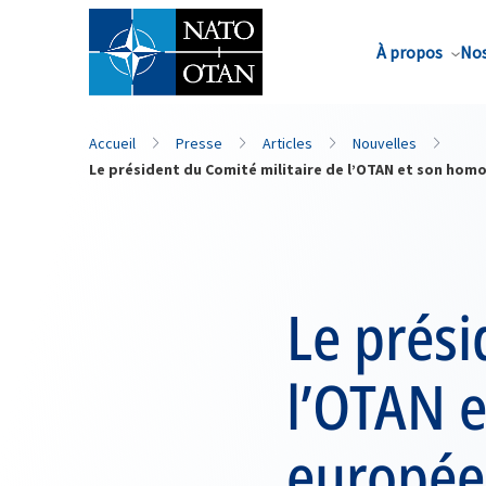
Nom de famille*
À propos
Nos
Accueil
Presse
Articles
Nouvelles
Le président du Comité militaire de l’OTAN et son homo
Le prési
l’OTAN 
europée