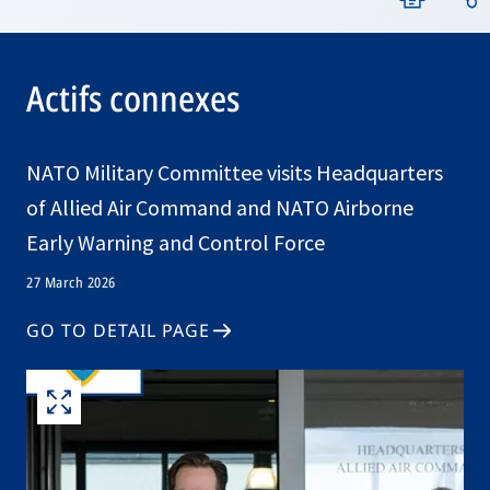
Actifs connexes
NATO Military Committee visits Headquarters
of Allied Air Command and NATO Airborne
Early Warning and Control Force
27 March 2026
GO TO DETAIL PAGE