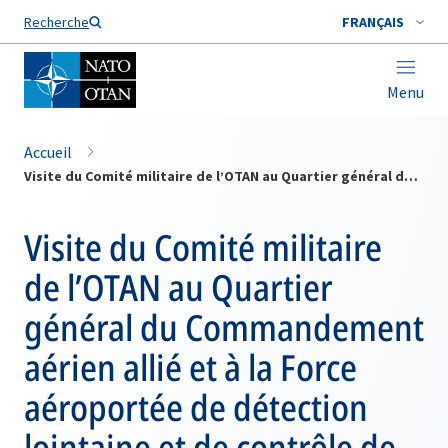
Nom de famille*
Recherche
FRANÇAIS
Menu
Accueil
Visite du Comité militaire de l’OTAN au Quartier général du Commandement aérien allié et à la Force aéroportée de détection lointaine et de contrôle de l’OTAN
Visite du Comité militaire
de l’OTAN au Quartier
général du Commandement
aérien allié et à la Force
aéroportée de détection
lointaine et de contrôle de