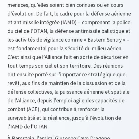
menaces, qu’elles soient bien connues ou en cours
d’évolution. De fait, le cadre pour la défense aérienne
et antimissile intégrée (IAMD) – comprenant la police
du ciel de l’OTAN, la défense antimissile balistique et
les activités de vigilance comme « Eastern Sentry » –
est fondamental pour la sécurité du milieu aérien.
C’est ainsi que l’Alliance fait en sorte de sécuriser en
tout temps son ciel et son territoire. Des réunions
ont ensuite porté sur l’importance stratégique que
revêt, aux fins de maintien de la dissuasion et de la
défense collectives, la puissance aérienne et spatiale
de l’Alliance, depuis l’emploi agile des capacités de
combat (ACE), qui contribue à renforcer la
survivabilité et la résilience, jusqu’à l’évolution de
l’IAMD de l’OTAN.
À Ramstein, l’amiral Giuseppe Cavo Dragone,