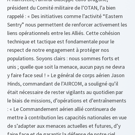
président du Comité militaire de l’OTAN, l’a bien
rappelé : « Des initiatives comme l’activité “Eastern
Sentry” nous permettent de renforcer activement les
liens opérationnels entre les Alliés. Cette cohésion
technique et tactique est fondamentale pour le
respect de notre engagement à protéger nos
populations. Soyons clairs : nous sommes forts et
unis ; quelle que soit la menace, aucun pays ne devra
y faire face seul ! » Le général de corps aérien Jason
Hinds, commandant de l’AIRCOM, a souligné qu’il
était nécessaire de rester vigilants au quotidien par
le biais de missions, d’opérations et d’entraînements
: « Le Commandement aérien allié continuera de
mettre à contribution les capacités nationales en vue
de s’adapter aux menaces actuelles et futures, d’y
faire face et de garantir la défense de notre ciel,