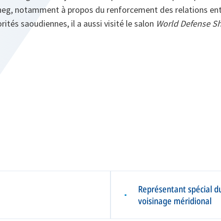
heg, notamment à propos du renforcement des relations entr
orités saoudiennes, il a aussi visité le salon
World Defense S
Représentant spécial du
▪
voisinage méridional