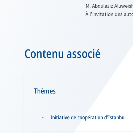
M. Abdulaziz Aluweis
À l’invitation des aut
Contenu associé
Thèmes
Initiative de coopération d’Istanbul
▪