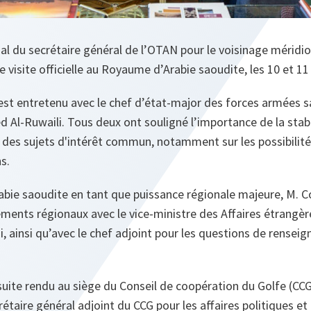
al du secrétaire général de l’OTAN pour le voisinage méridio
 visite officielle au Royaume d’Arabie saoudite, les 10 et 11 
s’est entretenu avec le chef d’état-major des forces armées 
Al-Ruwaili. Tous deux ont souligné l’importance de la stabi
 des sujets d'intérêt commun, notamment sur les possibilité
ns.
Arabie saoudite en tant que puissance régionale majeure, M.
ments régionaux avec le vice-ministre des Affaires étrangèr
i, ainsi qu’avec le chef adjoint pour les questions de rensei
uite rendu au siège du Conseil de coopération du Golfe (CCG),
étaire général adjoint du CCG pour les affaires politiques et