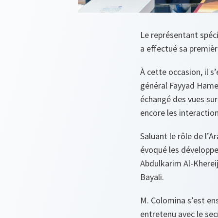
Le représentant spéci
a effectué sa première
À cette occasion, il 
général Fayyad Hamed 
échangé des vues sur
encore les interactio
Saluant le rôle de l’
évoqué les développe
Abdulkarim Al-Khereij
Bayali.
M. Colomina s’est ens
entretenu avec le secr