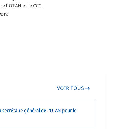
e l’OTAN et le CCG.
how
.
VOIR TOUS
 secrétaire général de l'OTAN pour le