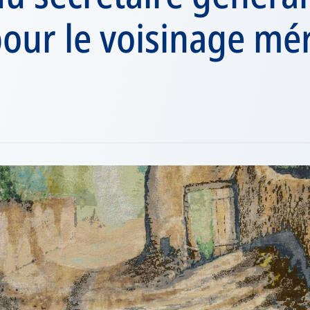
our le voisinage mér