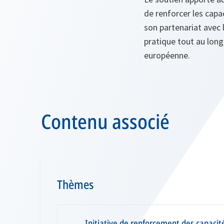
de renforcer les capa
son partenariat avec 
pratique tout au long
européenne.
Contenu associé
Thèmes
Initiative de renforcement des capacit