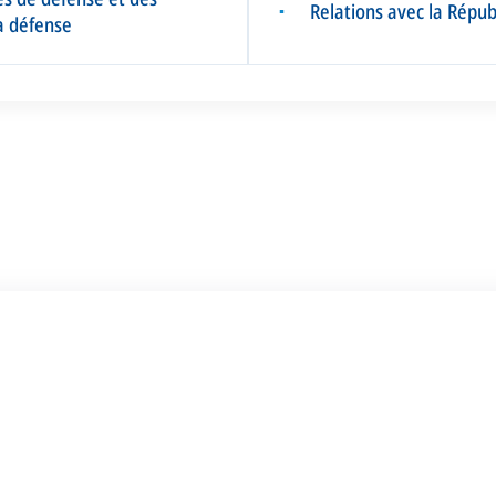
Relations avec la Répu
▪
la défense