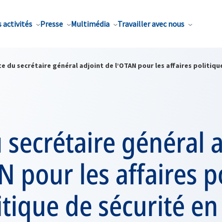
 activités
Presse
Multimédia
Travailler avec nous
te du secrétaire général adjoint de l’OTAN pour les affaires politiq
u secrétaire général 
N pour les affaires p
litique de sécurité en