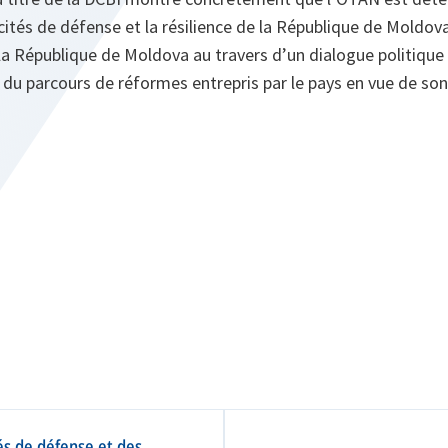
cités de défense et la résilience de la République de Moldov
la République de Moldova au travers d’un dialogue politique
 du parcours de réformes entrepris par le pays en vue de son
és de défense et des