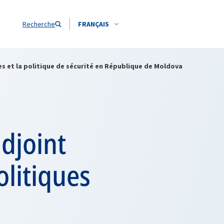
Recherche
FRANÇAIS
ues et la politique de sécurité en République de Moldova
adjoint
olitiques