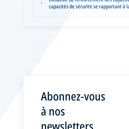
▪
capacités de sécurité se rapportant à 
Abonnez-vous
à nos
newsletters