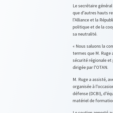
Le secrétaire général
que d’autres hauts re
l’Alliance et la Répu
politique et de la co
sa neutralité.
« Nous saluons la con
termes que M. Ruge a
sécurité régionale et 
dirigée par l’OTAN.
M. Ruge a assisté, av
organisée à l’occasio
défense (DCBI), d’éq
matériel de formatio
Le soutien apporté a