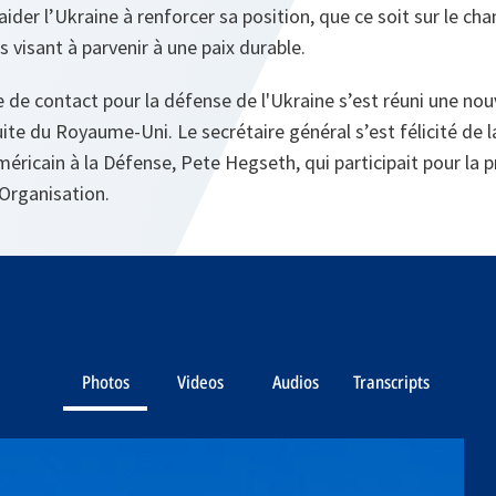
ider l’Ukraine à renforcer sa position, que ce soit sur le ch
 visant à parvenir à une paix durable.
e de contact pour la défense de l'Ukraine s’est réuni une nou
ite du Royaume-Uni. Le secrétaire général s’est félicité de 
éricain à la Défense, Pete Hegseth, qui participait pour la p
’Organisation.
Photos
Videos
Audios
Transcripts