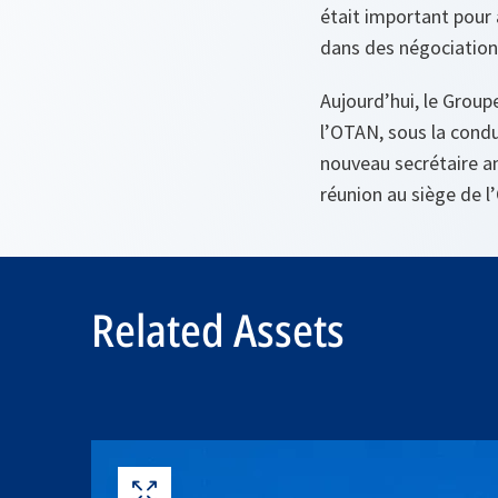
était important pour a
dans des négociations
Aujourd’hui, le Group
l’OTAN, sous la condu
nouveau secrétaire am
réunion au siège de l
Related Assets