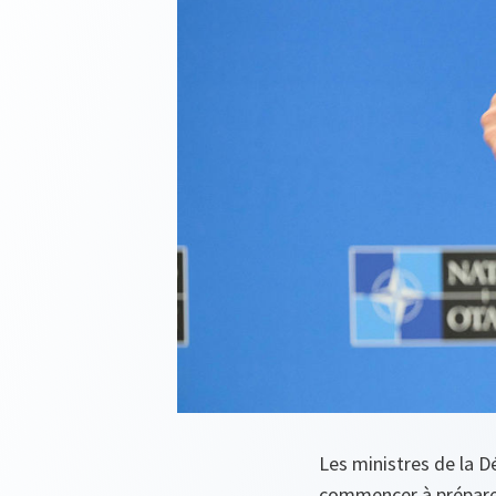
Les ministres de la D
commencer à préparer