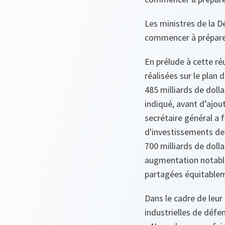
Les ministres de la D
commencer à préparer
En prélude à cette ré
réalisées sur le plan
485 milliards de dolla
indiqué, avant d’ajou
secrétaire général a 
d'investissements de 
700 milliards de doll
augmentation notable, 
partagées équitable
Dans le cadre de leu
industrielles de défen