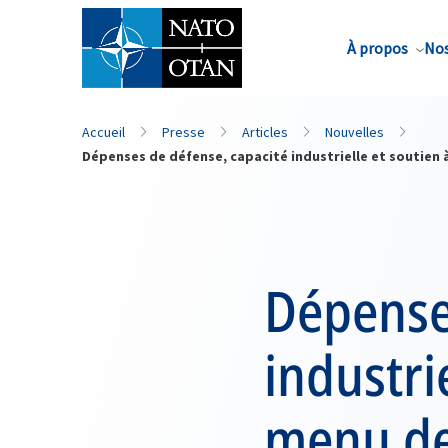
Nom de famille*
À propos
Nos
Accueil
Presse
Articles
Nouvelles
Dépenses de défense, capacité industrielle et soutien 
Dépense
industri
menu de