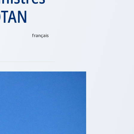
’OTAN