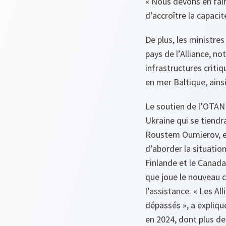
« Nous devons en faire 
d’accroître la capacité
De plus, les ministre
pays de l’Alliance, 
infrastructures critiq
en mer Baltique, ains
Le soutien de l’OTAN 
Ukraine qui se tiendra
Roustem Oumierov, et 
d’aborder la situation
Finlande et le Canada,
que joue le nouveau
l’assistance. « Les A
dépassés », a expliqué
en 2024, dont plus de