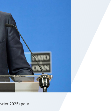
évrier 2025) pour
.