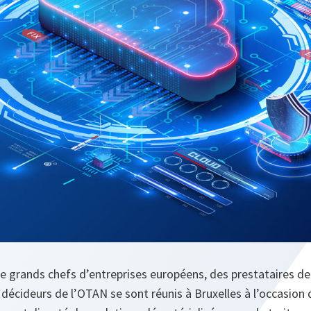
 de grands chefs d’entreprises européens, des prestataires de
décideurs de l’OTAN se sont réunis à Bruxelles à l’occasion 