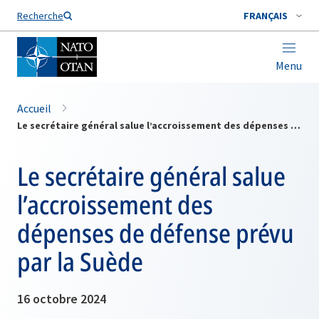
Nom de famille*
Recherche
FRANÇAIS
Menu
Accueil
Le secrétaire général salue l’accroissement des dépenses de défense prévu par la Suède
Le secrétaire général salue
l’accroissement des
dépenses de défense prévu
par la Suède
16 octobre 2024