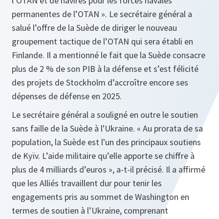
l’OTAN et de navires pour les forces navales
permanentes de l’OTAN ». Le secrétaire général a
salué l’offre de la Suède de diriger le nouveau
groupement tactique de l’OTAN qui sera établi en
Finlande. Il a mentionné le fait que la Suède consacre
plus de 2 % de son PIB à la défense et s’est félicité
des projets de Stockholm d’accroître encore ses
dépenses de défense en 2025.
Le secrétaire général a souligné en outre le soutien
sans faille de la Suède à l'Ukraine. « Au prorata de sa
population, la Suède est l'un des principaux soutiens
de Kyïv. L’aide militaire qu’elle apporte se chiffre à
plus de 4 milliards d’euros », a-t-il précisé. Il a affirmé
que les Alliés travaillent dur pour tenir les
engagements pris au sommet de Washington en
termes de soutien à l’Ukraine, comprenant