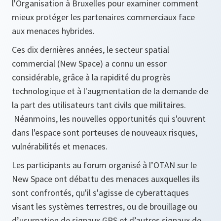
l'Organisation à Bruxelles pour examiner comment
mieux protéger les partenaires commerciaux face
aux menaces hybrides.
Ces dix dernières années, le secteur spatial
commercial (New Space) a connu un essor
considérable, grâce à la rapidité du progrès
technologique et à l'augmentation de la demande de
la part des utilisateurs tant civils que militaires.
Néanmoins, les nouvelles opportunités qui s'ouvrent
dans l'espace sont porteuses de nouveaux risques,
vulnérabilités et menaces.
Les participants au forum organisé à l’OTAN sur le
New Space ont débattu des menaces auxquelles ils
sont confrontés, qu'il s'agisse de cyberattaques
visant les systèmes terrestres, ou de brouillage ou
d’usurpation de signaux GPS et d’autres signaux de