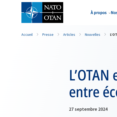
Nom de famille*
À propos
Nos
Accueil
Presse
Articles
Nouvelles
L’O
L’OTAN 
entre éc
27 septembre 2024