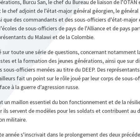
érations, Burcu San, le chef du Bureau de liaison de l’OTAN 
 le chef adjoint de l’état-major général géorgien, le général 
si que des commandants et des sous-officiers d’état-major 
’écoles de sous-officiers de pays de l’Alliance et de pays part
présentants du Malawi et de la Colombie.
é sur toute une série de questions, concernant notamment l
istes et la formation des jeunes générations, ainsi que sur di
 sous-officiers menées au titre du DEEP. Des représentant
illeurs fait un point sur le rôle joué par leur corps de sous-of
face à la guerre d’agression russe.
nt un maillon essentiel du bon fonctionnement et de la résil
 ils servent de modèles pour les soldats et contribuent au
n militaire.
te année s’inscrivait dans le prolongement des deux précéde