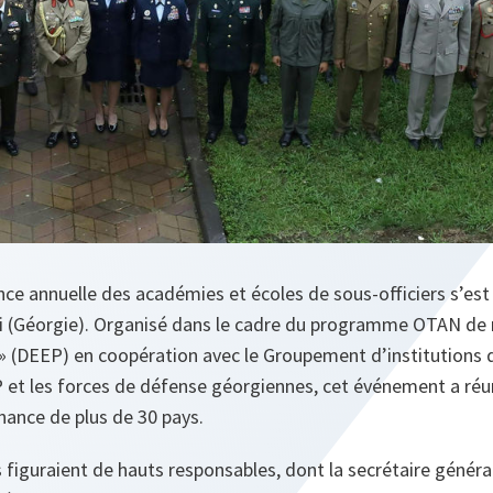
ce annuelle des académies et écoles de sous-officiers s’est
 (Géorgie). Organisé dans le cadre du programme OTAN de 
» (DEEP) en coopération avec le Groupement d’institutions 
P et les forces de défense géorgiennes, cet événement a réu
nance de plus de 30 pays.
s figuraient de hauts responsables, dont la secrétaire génér