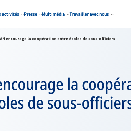
 activités
Presse
Multimédia
Travailler avec nous
TAN encourage la coopération entre écoles de sous-officiers
encourage la coopér
oles de sous-officier