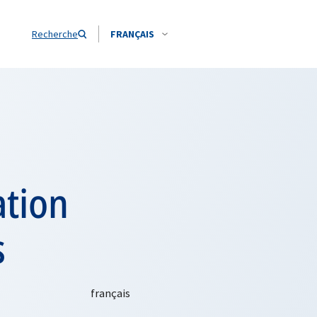
Recherche
FRANÇAIS
ation
s