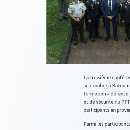
La troisième conféren
septembre à Batoumi
formation « défense 
et de sécurité du PP
participants en prove
Parmi les participant