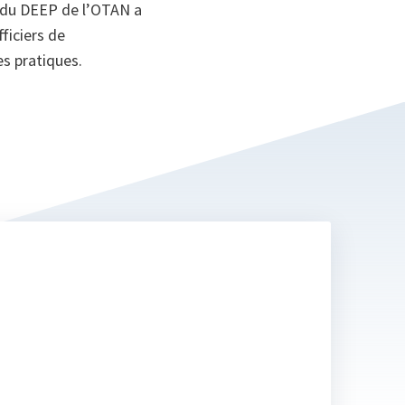
e du DEEP de l’OTAN a
ficiers de
s pratiques.