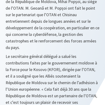
de la République de Moldova, Mihai Popșoi, au siège
de l’OTAN. M. Geoană et M. Popșoi ont fait le point
sur le partenariat que l’OTAN et Chisinau
entretiennent depuis de longues années et sur le
développement de la coopération, en particulier en ce
qui concerne la cyberdéfense, la gestion des
catastrophes et le renforcement des forces armées
du pays.
Le secrétaire général délégué a salué les
contributions faites par le gouvernement moldove à
la Force pour le Kosovo (KFOR), dirigée par l’OTAN,
et il a souligné que les Alliés soutenaient la
République de Moldova sur le chemin de l’adhésion à
l’Union européenne. « Cela fait déjà 30 ans que la
République de Moldova est un partenaire de l’OTAN,
et c’est toujours un plaisir de recevoir ses