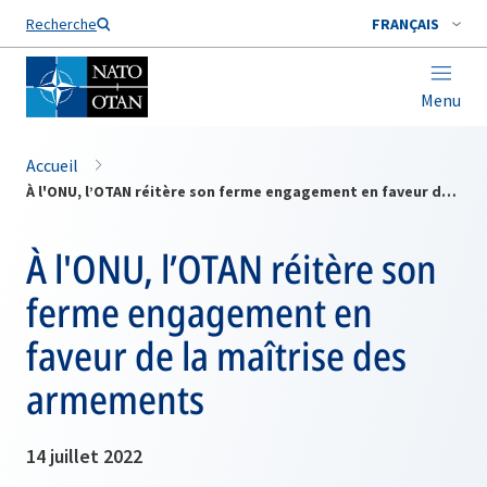
Nom de famille*
Recherche
FRANÇAIS
Menu
Accueil
À l'ONU, l’OTAN réitère son ferme engagement en faveur de la maîtrise des armements
À l'ONU, l’OTAN réitère son
ferme engagement en
faveur de la maîtrise des
armements
14 juillet 2022