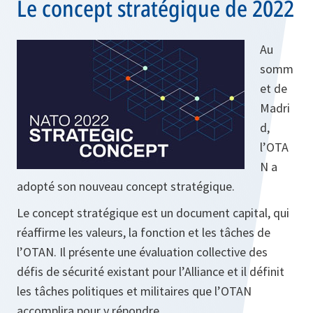
Le concept stratégique de 2022
Au
somm
et de
Madri
d,
l’OTA
N a
adopté son nouveau concept stratégique.
Le concept stratégique est un document capital, qui
réaffirme les valeurs, la fonction et les tâches de
l’OTAN. Il présente une évaluation collective des
défis de sécurité existant pour l’Alliance et il définit
les tâches politiques et militaires que l’OTAN
accomplira pour y répondre.