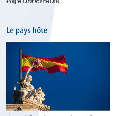
en ligne au fur et à mesure).
Le pays hôte