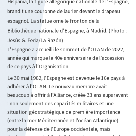
Hispania, la figure allégorique nationale de l’Espagne,
brandit une couronne de laurier devant le drapeau
espagnol. La statue orne le fronton de la
Bibliothèque nationale d’Espagne, à Madrid. (Photo :
Jesús G. Feria/La Razón)
L’Espagne a accueilli le sommet de l’OTAN de 2022,
année qui marque le 40e anniversaire de l’accession
de ce pays à l’Organisation.
Le 30 mai 1982, l’Espagne est devenue le 16e pays à
adhérer à l’OTAN. Le nouveau membre avait
beaucoup à offrir à l’Alliance, créée 33 ans auparavant
: non seulement des capacités militaires et une
situation géostratégique de première importance
(entre la mer Méditerranée et l’océan Atlantique)
pour la défense de l’Europe occidentale, mais