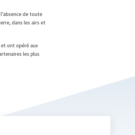
n l’absence de toute
rre, dans les airs et
 et ont opéré aux
rtenaires les plus