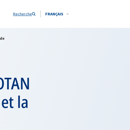
Recherche
FRANÇAIS
ède
’OTAN
et la