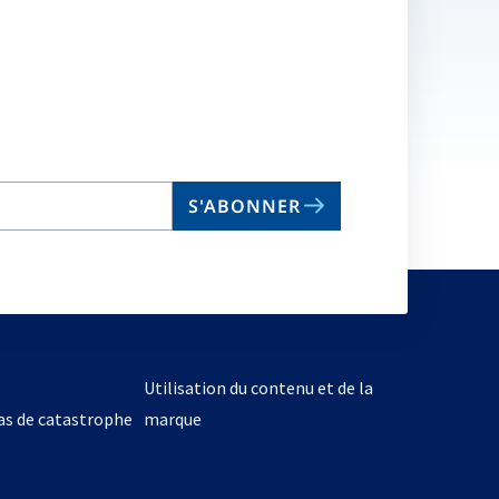
S'ABONNER
Utilisation du contenu et de la
cas de catastrophe
marque