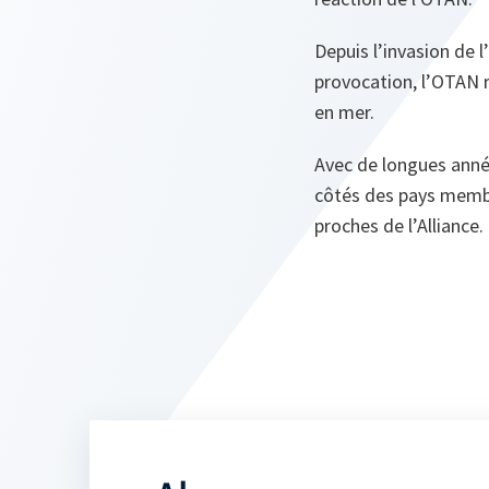
Depuis l’invasion de 
provocation, l’OTAN r
en mer.
Avec de longues année
côtés des pays membre
proches de l’Alliance.