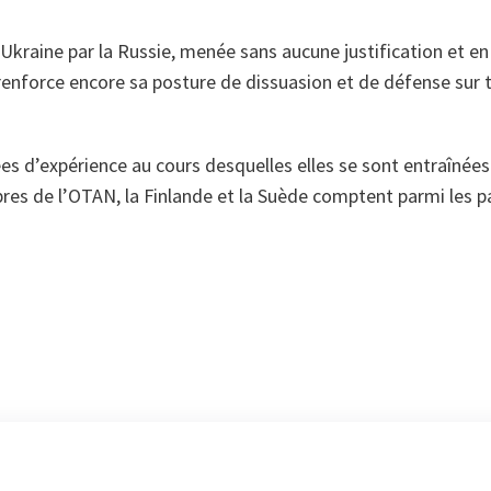
l’Ukraine par la Russie, menée sans aucune justification et e
enforce encore sa posture de dissuasion et de défense sur te
s d’expérience au cours desquelles elles se sont entraînées
s de l’OTAN, la Finlande et la Suède comptent parmi les pa