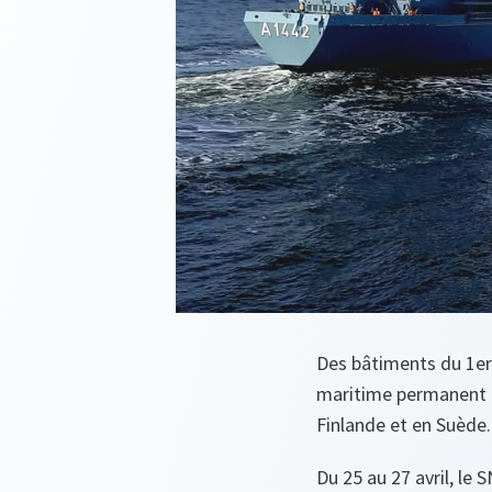
Des bâtiments du 1e
maritime permanent O
Finlande et en Suède.
Du 25 au 27 avril, le 