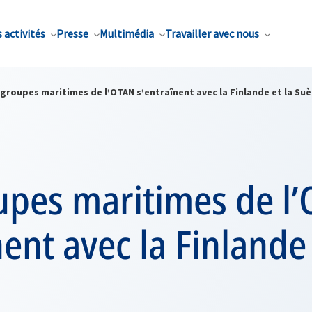
 activités
Presse
Multimédia
Travailler avec nous
groupes maritimes de l’OTAN s’entraînent avec la Finlande et la Su
upes maritimes de l
nent avec la Finlande 