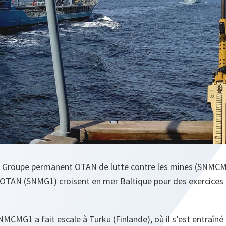
r Groupe permanent OTAN de lutte contre les mines (SNMCM
TAN (SNMG1) croisent en mer Baltique pour des exercices 
SNMCMG1 a fait escale à Turku (Finlande), où il s’est entraîné 