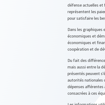
défense actuelles et
représentent les paie
pour satisfaire les be
Dans les graphiques 
économiques et démog
économiques et finan
coopération et de d
Du fait des différence
mais aussi entre la d
présentés peuvent s'é
autorités nationales
dépenses afférentes 
consacrées à ces équ
Les informations util