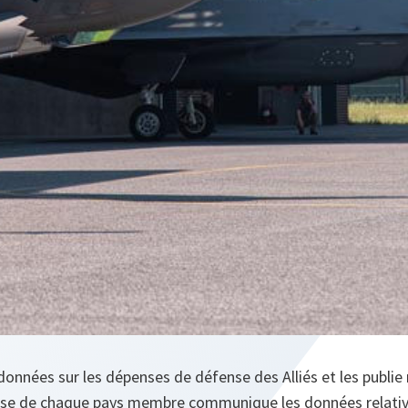
données sur les dépenses de défense des Alliés et les publie
ense de chaque pays membre communique les données relati