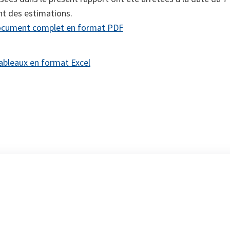
nt des estimations.
document complet en format PDF
tableaux en format Excel