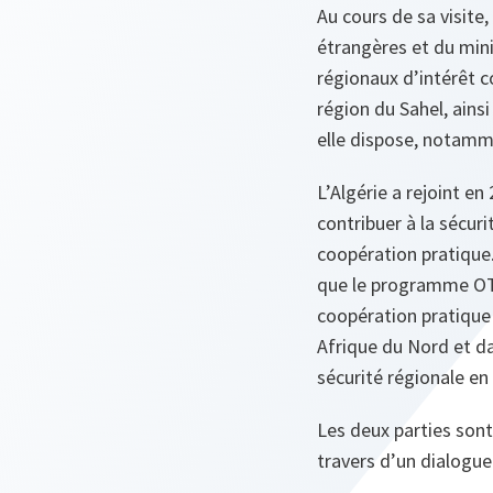
Au cours de sa visite
étrangères et du mini
régionaux d’intérêt co
région du Sahel, ains
elle dispose, notamme
L’Algérie a rejoint e
contribuer à la sécuri
coopération pratique.
que le programme OTAN
coopération pratique 
Afrique du Nord et da
sécurité régionale en 
Les deux parties son
travers d’un dialogue