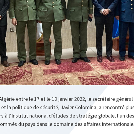
n Algérie entre le 17 et le 19 janvier 2022, le secrétaire génér
s et la politique de sécurité, Javier Colomina, a rencontré pl
s à l’Institut national d'études de stratégie globale, l’un de
enommés du pays dans le domaine des affaires internationale