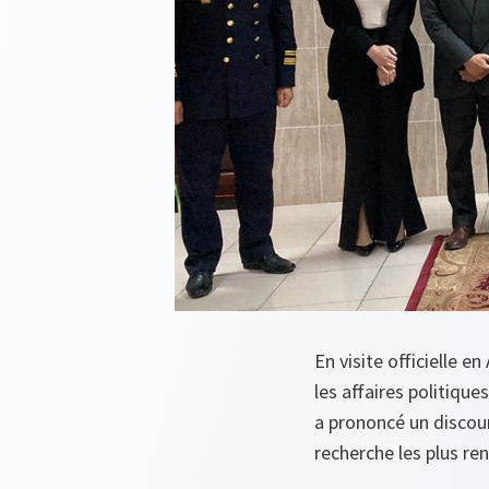
En visite officielle e
les affaires politique
a prononcé un discour
recherche les plus r