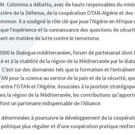
, M. Colomina a débattu, avec de hauts responsables du minis
stère de la Défense, de la coopération OTAN-Algérie et des 
mmun. Il a souligné le rôle clé que joue l’Algérie en Afrique
i que l’expérience et la connaissance des questions de sécuri
nt en matière de lutte contre le terrorisme.
n 2000 le Dialogue méditerranéen, forum de partenariat dont l
té et à la stabilité de la région de la Méditerranée par le dial
 C’est sur des domaines tels que la formation et l'entraîneme
 pour la science au service de la paix et de la sécurité, qu
entre l’OTAN et l’Algérie. Associées à la position stratégique
ns la région de la Méditerranée, les contributions qu’apporte 
font un partenaire indispensable de l’Alliance.
t déterminées à poursuivre le développement de la coopérat
 politique plus régulier et d’une coopération pratique renfor