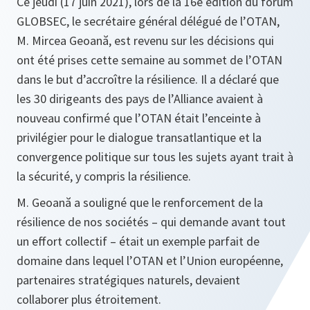
Ce jeudi (17 juin 2021), lors de la 16e édition du forum
GLOBSEC, le secrétaire général délégué de l’OTAN,
M. Mircea Geoană, est revenu sur les décisions qui
ont été prises cette semaine au sommet de l’OTAN
dans le but d’accroître la résilience. Il a déclaré que
les 30 dirigeants des pays de l’Alliance avaient à
nouveau confirmé que l’OTAN était l’enceinte à
privilégier pour le dialogue transatlantique et la
convergence politique sur tous les sujets ayant trait à
la sécurité, y compris la résilience.
M. Geoană a souligné que le renforcement de la
résilience de nos sociétés – qui demande avant tout
un effort collectif – était un exemple parfait de
domaine dans lequel l’OTAN et l’Union européenne,
partenaires stratégiques naturels, devaient
collaborer plus étroitement.