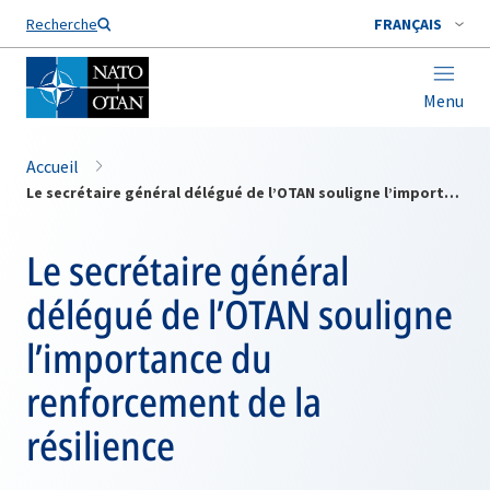
Nom de famille*
Recherche
FRANÇAIS
Menu
Accueil
Le secrétaire général délégué de l’OTAN souligne l’importance du renforcement de la résilience
Le secrétaire général
délégué de l’OTAN souligne
l’importance du
renforcement de la
résilience