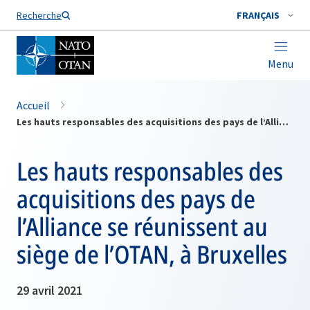
Nom de famille*
Recherche
FRANÇAIS
Menu
Accueil
Les hauts responsables des acquisitions des pays de l’Alliance se réunissent au siège de l’OTAN, à Bruxelles
Les hauts responsables des
acquisitions des pays de
l’Alliance se réunissent au
siège de l’OTAN, à Bruxelles
29 avril 2021