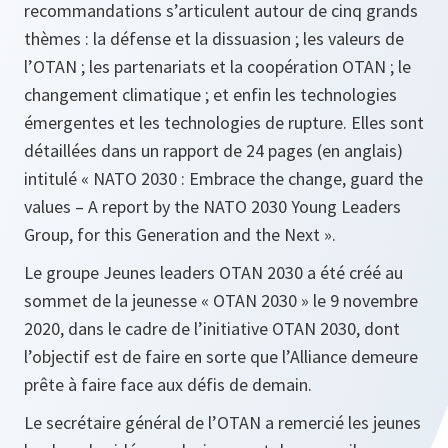
recommandations s’articulent autour de cinq grands
thèmes : la défense et la dissuasion ; les valeurs de
l’OTAN ; les partenariats et la coopération OTAN ; le
changement climatique ; et enfin les technologies
émergentes et les technologies de rupture. Elles sont
détaillées dans un rapport de 24 pages (en anglais)
intitulé
« NATO 2030 : Embrace the change, guard the
values – A report by the NATO 2030 Young Leaders
Group, for this Generation and the Next
».
Le groupe Jeunes leaders OTAN 2030 a été créé au
sommet de la jeunesse « OTAN 2030 » le 9 novembre
2020, dans le cadre de l’initiative OTAN 2030, dont
l’objectif est de faire en sorte que l’Alliance demeure
prête à faire face aux défis de demain.
Le secrétaire général de l’OTAN a remercié les jeunes