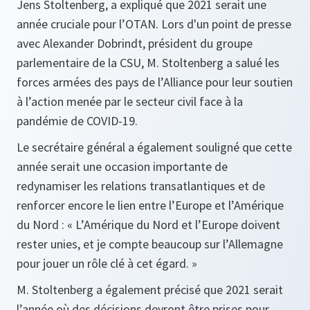
Jens Stoltenberg, a expliqué que 2021 serait une
année cruciale pour l’OTAN. Lors d'un point de presse
avec Alexander Dobrindt, président du groupe
parlementaire de la CSU, M. Stoltenberg a salué les
forces armées des pays de l’Alliance pour leur soutien
à l’action menée par le secteur civil face à la
pandémie de COVID-19.
Le secrétaire général a également souligné que cette
année serait une occasion importante de
redynamiser les relations transatlantiques et de
renforcer encore le lien entre l’Europe et l’Amérique
du Nord :
« L’Amérique du Nord et l’Europe doivent
rester unies, et je compte beaucoup sur l’Allemagne
pour jouer un rôle clé à cet égard. »
M. Stoltenberg a également précisé que 2021 serait
l’année où des décisions devront être prises pour