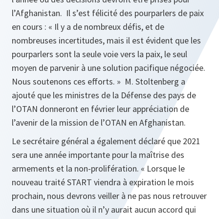
l’Afghanistan. Il s’est félicité des pourparlers de paix
en cours :
« Il y a de nombreux défis, et de
nombreuses incertitudes, mais il est évident que les
pourparlers sont la seule voie vers la paix, le seul
moyen de parvenir à une solution pacifique négociée.
Nous soutenons ces efforts. »
M. Stoltenberg a
ajouté que les ministres de la Défense des pays de
l’OTAN donneront en février leur appréciation de
l’avenir de la mission de l’OTAN en Afghanistan.
Le secrétaire général a également déclaré que 2021
sera une année importante pour la maîtrise des
armements et la non-prolifération.
« Lorsque le
nouveau traité START viendra à expiration le mois
prochain, nous devrons veiller à ne pas nous retrouver
dans une situation
où il n’y aurait aucun accord qui