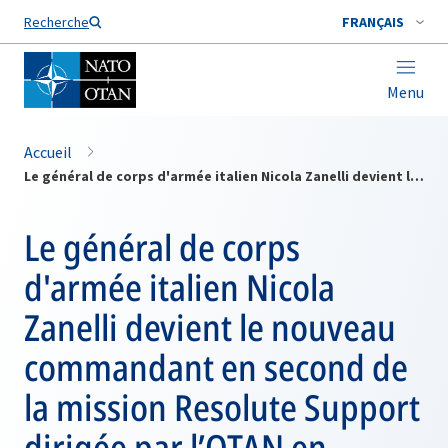
Nom de famille*
Recherche
FRANÇAIS
Menu
Accueil
Le général de corps d'armée italien Nicola Zanelli devient le nouveau commandant en second de la mission Resolute Support dirigée par l’OTAN en Afghanistan
Le général de corps
d'armée italien Nicola
Zanelli devient le nouveau
commandant en second de
la mission Resolute Support
dirigée par l’OTAN en