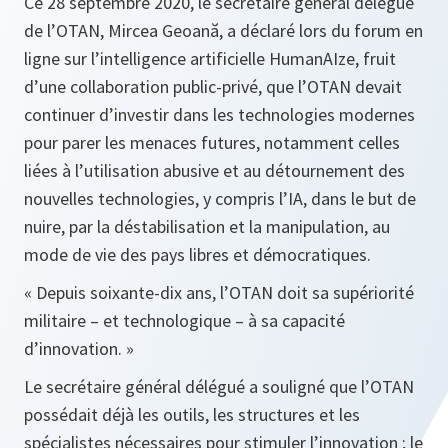
Ce 28 septembre 2020, le secrétaire général délégué
de l’OTAN, Mircea Geoană, a déclaré lors du forum en
ligne sur l’intelligence artificielle HumanAIze, fruit
d’une collaboration public-privé, que l’OTAN devait
continuer d’investir dans les technologies modernes
pour parer les menaces futures, notamment celles
liées à l’utilisation abusive et au détournement des
nouvelles technologies, y compris l’IA, dans le but de
nuire, par la déstabilisation et la manipulation, au
mode de vie des pays libres et démocratiques.
« Depuis soixante-dix ans, l’OTAN doit sa supériorité
militaire – et technologique – à sa capacité
d’innovation. »
Le secrétaire général délégué a souligné que l’OTAN
possédait déjà les outils, les structures et les
spécialistes nécessaires pour stimuler l’innovation ; le