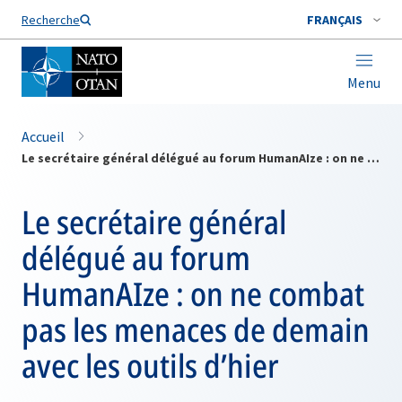
Nom de famille*
Recherche
FRANÇAIS
Menu
Accueil
Le secrétaire général délégué au forum HumanAIze : on ne combat pas les menaces de demain avec les outils d’hier
Le secrétaire général
délégué au forum
HumanAIze : on ne combat
pas les menaces de demain
avec les outils d’hier